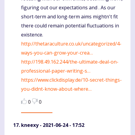
figuring out our expectations and . As our
short-term and long-term aims mightn't fit
there could remain potential fluctuations in
existence.
http://thetaraculture.co.uk/uncategorized/4-
ways-you-can-grow-your-crea…
http://198.49.162.244/the-ultimate-deal-on-
professional-paper-writing-s…
https://www.clickdisplay.de/10-secret-things-
you-didnt-know-about-where…
0
0
kneexy
- 2021-06-24 - 17:52