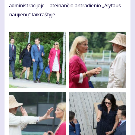
administracijoje – ateinančio antradienio „Alytaus
naujienų“ laikraštyje.