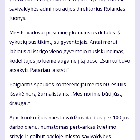
savivaldybės administracijos direktorius Rolandas
Juonys.
Miesto vadovai prisiminė įdomiausias detales iš
vykusių susitikimų su gyventojais. Antai merui
labiausiai įstrigo vieno gyventojo nusiskundimas,
kodėl tujos jo kieme auga ne į tą pusę: „Sunku buvo
atsakyti. Patariau laistyti.“
Baigiantis spaudos konferencijai meras N.Cesiulis
išsakė norą žurnalistams: „Mes norime būti jūsų
draugai.“
Apie konkrečius miesto valdžios darbus per 100 jos
darbo dienų, numatomas pertvarkas švietimo
srityje ir galbūt pačioje miesto savivaldybės