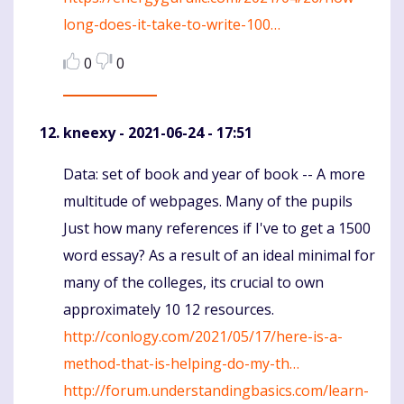
long-does-it-take-to-write-100…
0
0
kneexy
- 2021-06-24 - 17:51
Data: set of book and year of book -- A more
Komentaras
multitude of webpages. Many of the pupils
Just how many references if I've to get a 1500
word essay? As a result of an ideal minimal for
many of the colleges, its crucial to own
approximately 10 12 resources.
http://conlogy.com/2021/05/17/here-is-a-
method-that-is-helping-do-my-th…
http://forum.understandingbasics.com/learn-