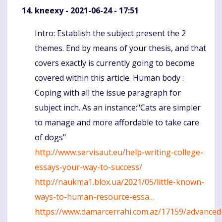
kneexy
- 2021-06-24 - 17:51
Intro: Establish the subject present the 2
Komentaras
themes. End by means of your thesis, and that
covers exactly is currently going to become
covered within this article. Human body :
Coping with all the issue paragraph for
subject inch. As an instance:"Cats are simpler
to manage and more affordable to take care
of dogs"
http://www.servisaut.eu/help-writing-college-
essays-your-way-to-success/
http://naukma1.blox.ua/2021/05/little-known-
ways-to-human-resource-essa…
https://www.damarcerrahi.com.az/17159/advanced