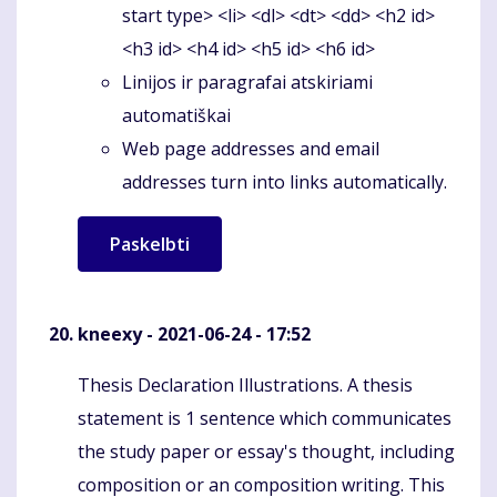
start type> <li> <dl> <dt> <dd> <h2 id>
<h3 id> <h4 id> <h5 id> <h6 id>
Linijos ir paragrafai atskiriami
automatiškai
Web page addresses and email
addresses turn into links automatically.
kneexy
- 2021-06-24 - 17:52
Thesis Declaration Illustrations. A thesis
Komentaras
statement is 1 sentence which communicates
the study paper or essay's thought, including
composition or an composition writing. This