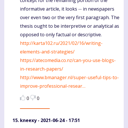
concept for the remaining portion of the
informative article, it looks -- in newspapers
over even two or the very first paragraph. The
thesis ought to be interpretive or analytical as
opposed to only factual or descriptive.
http://karta102.ru/2021/02/16/writing-
elements-and-strategies/
https://atecomedia.co.nz/can-you-use-blogs-
in-research-papers/
http://www.bmanager.nl/super-useful-tips-to-
improve-professional-resear…
0
0
kneexy
- 2021-06-24 - 17:51