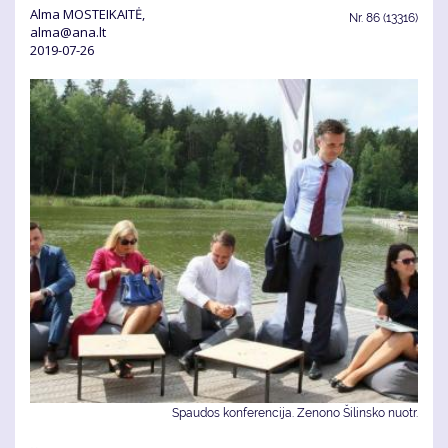
Alma MOSTEIKAITĖ,
Nr.
86 (13316)
alma@ana.lt
2019-07-26
Spaudos konferencija. Zenono Šilinsko nuotr.