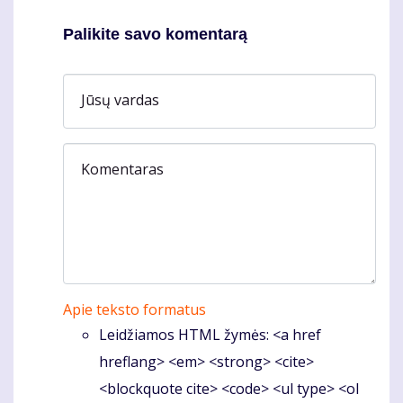
Palikite savo komentarą
Jūsų vardas
Komentaras
Apie teksto formatus
Leidžiamos HTML žymės: <a href
hreflang> <em> <strong> <cite>
<blockquote cite> <code> <ul type> <ol