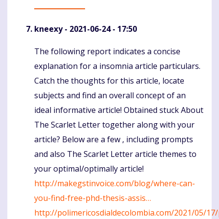
kneexy
- 2021-06-24 - 17:50
The following report indicates a concise
Komentaras
explanation for a insomnia article particulars.
Catch the thoughts for this article, locate
subjects and find an overall concept of an
ideal informative article! Obtained stuck About
The Scarlet Letter together along with your
article? Below are a few , including prompts
and also The Scarlet Letter article themes to
your optimal/optimally article!
http://makegstinvoice.com/blog/where-can-
you-find-free-phd-thesis-assis…
http://polimericosdialdecolombia.com/2021/05/17/