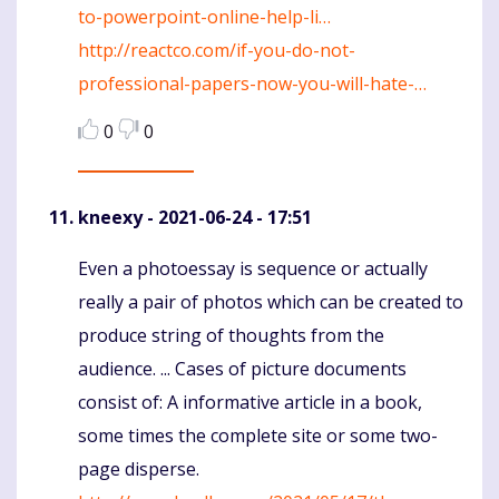
to-powerpoint-online-help-li…
http://reactco.com/if-you-do-not-
professional-papers-now-you-will-hate-…
0
0
kneexy
- 2021-06-24 - 17:51
Even a photoessay is sequence or actually
Komentaras
really a pair of photos which can be created to
produce string of thoughts from the
audience. ... Cases of picture documents
consist of: A informative article in a book,
some times the complete site or some two-
page disperse.