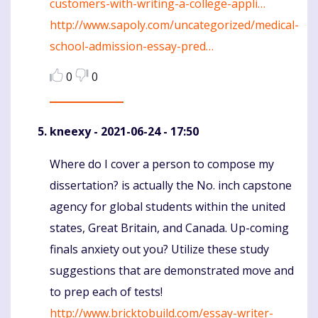
customers-with-writing-a-college-appli…
http://www.sapoly.com/uncategorized/medical-
school-admission-essay-pred…
0
0
kneexy
- 2021-06-24 - 17:50
Where do I cover a person to compose my
Komentaras
dissertation? is actually the No. inch capstone
agency for global students within the united
states, Great Britain, and Canada. Up-coming
finals anxiety out you? Utilize these study
suggestions that are demonstrated move and
to prep each of tests!
http://www.bricktobuild.com/essay-writer-