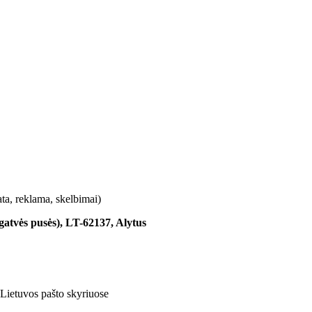
ta, reklama, skelbimai)
 gatvės pusės), LT-62137, Alytus
 Lietuvos pašto skyriuose