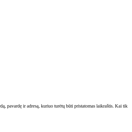
ą, pavardę ir adresą, kuriuo turėtų būti pristatomas laikraštis. Kai tik