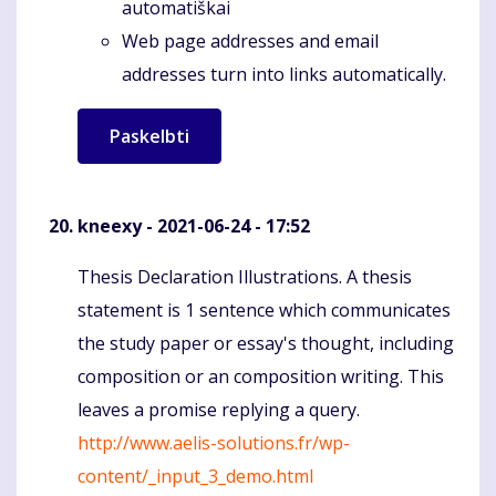
automatiškai
Web page addresses and email
addresses turn into links automatically.
kneexy
- 2021-06-24 - 17:52
Thesis Declaration Illustrations. A thesis
Komentaras
statement is 1 sentence which communicates
the study paper or essay's thought, including
composition or an composition writing. This
leaves a promise replying a query.
http://www.aelis-solutions.fr/wp-
content/_input_3_demo.html