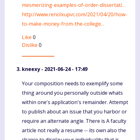
mesmerizing-examples-of-order-dissertati…
http://www.renolxupvc.com/2021/04/20/how-
to-make-money-from-the-college…
Like
0
Dislike
0
kneexy
- 2021-06-24 - 17:49
Your composition needs to exemplify some
Komentaras
thing around you personally outside whats
within one's application's remainder. Attempt
to publish about an issue that you harbor or
require an alternate angle. There is A faculty
article not really a resume -- its own also the
chance to display your individuality that is