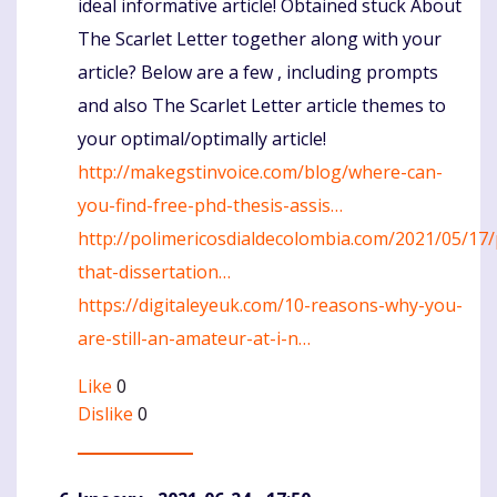
ideal informative article! Obtained stuck About
The Scarlet Letter together along with your
article? Below are a few , including prompts
and also The Scarlet Letter article themes to
your optimal/optimally article!
http://makegstinvoice.com/blog/where-can-
you-find-free-phd-thesis-assis…
http://polimericosdialdecolombia.com/2021/05/17/
that-dissertation…
https://digitaleyeuk.com/10-reasons-why-you-
are-still-an-amateur-at-i-n…
Like
0
Dislike
0