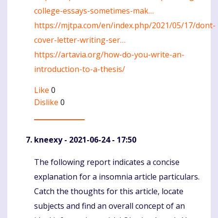
college-essays-sometimes-mak…
https://mjtpa.com/en/index.php/2021/05/17/dont-
cover-letter-writing-ser…
https://artavia.org/how-do-you-write-an-
introduction-to-a-thesis/
Like
0
Dislike
0
kneexy
- 2021-06-24 - 17:50
The following report indicates a concise
Komentaras
explanation for a insomnia article particulars.
Catch the thoughts for this article, locate
subjects and find an overall concept of an