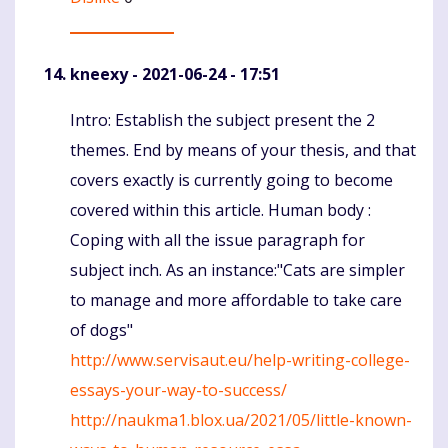
kneexy
- 2021-06-24 - 17:51
Intro: Establish the subject present the 2
Komentaras
themes. End by means of your thesis, and that
covers exactly is currently going to become
covered within this article. Human body :
Coping with all the issue paragraph for
subject inch. As an instance:"Cats are simpler
to manage and more affordable to take care
of dogs"
http://www.servisaut.eu/help-writing-college-
essays-your-way-to-success/
http://naukma1.blox.ua/2021/05/little-known-