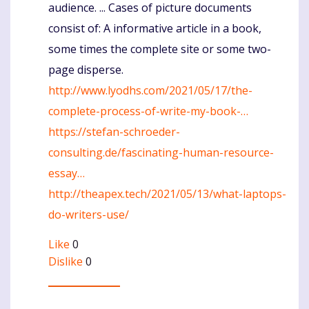
audience. ... Cases of picture documents
consist of: A informative article in a book,
some times the complete site or some two-
page disperse.
http://www.lyodhs.com/2021/05/17/the-
complete-process-of-write-my-book-…
https://stefan-schroeder-
consulting.de/fascinating-human-resource-
essay…
http://theapex.tech/2021/05/13/what-laptops-
do-writers-use/
Like
0
Dislike
0