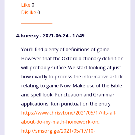
Like
0
Dislike
0
kneexy
- 2021-06-24 - 17:49
You'll find plenty of definitions of game.
Komentaras
However that the Oxford dictionary definition
will probably suffice. We start looking at just
how exactly to process the informative article
relating to game Now. Make use of the Bible
and spell look. Punctuation and Grammar
applications. Run punctuation the entry.
https://www.chrisvl.one/2021/05/17/its-all-
about-do-my-math-homework-on…
http://smsorg.ge/2021/05/17/10-