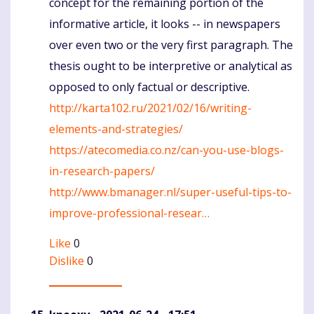
concept for the remaining portion of the
informative article, it looks -- in newspapers
over even two or the very first paragraph. The
thesis ought to be interpretive or analytical as
opposed to only factual or descriptive.
http://karta102.ru/2021/02/16/writing-
elements-and-strategies/
https://atecomedia.co.nz/can-you-use-blogs-
in-research-papers/
http://www.bmanager.nl/super-useful-tips-to-
improve-professional-resear…
Like
0
Dislike
0