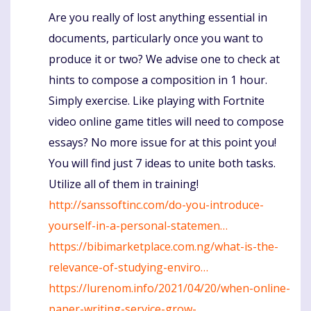
Are you really of lost anything essential in
Komentaras
documents, particularly once you want to
produce it or two? We advise one to check at
hints to compose a composition in 1 hour.
Simply exercise. Like playing with Fortnite
video online game titles will need to compose
essays? No more issue for at this point you!
You will find just 7 ideas to unite both tasks.
Utilize all of them in training!
http://sanssoftinc.com/do-you-introduce-
yourself-in-a-personal-statemen…
https://bibimarketplace.com.ng/what-is-the-
relevance-of-studying-enviro…
https://lurenom.info/2021/04/20/when-online-
paper-writing-service-grow-…