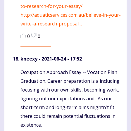
to-research-for-your-essay/
http://aquaticservices.com.au/believe-in-your-
write-a-research-proposal…
0
0
kneexy
- 2021-06-24 - 17:52
Occupation Approach Essay -- Vocation Plan
Komentaras
Graduation. Career preparation is a including
focusing with our own skills, becoming work,
figuring out our expectations and . As our
short-term and long-term aims mightn't fit
there could remain potential fluctuations in
existence.