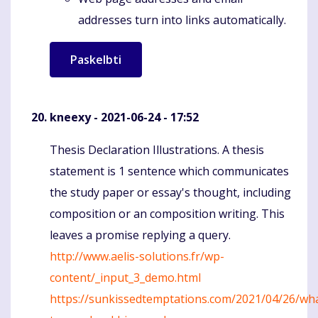
addresses turn into links automatically.
kneexy
- 2021-06-24 - 17:52
Thesis Declaration Illustrations. A thesis
Komentaras
statement is 1 sentence which communicates
the study paper or essay's thought, including
composition or an composition writing. This
leaves a promise replying a query.
http://www.aelis-solutions.fr/wp-
content/_input_3_demo.html
https://sunkissedtemptations.com/2021/04/26/wh