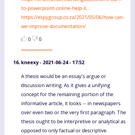
to-powerpoint-online-help-li…
https://espygroup.co.za/2021/05/06/how-can-
we-improve-documentation/
0
0
kneexy
- 2021-06-24 - 17:52
A thesis would be an essay's argue or
Komentaras
discussion writing. As it gives a unifying
concept for the remaining portion of the
informative article, it looks -- in newspapers
over even two or the very first paragraph. The
thesis ought to be interpretive or analytical as
opposed to only factual or descriptive.