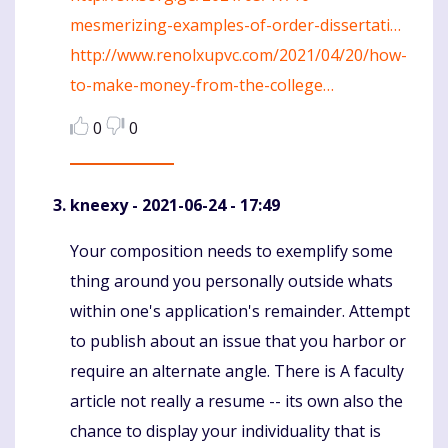
mesmerizing-examples-of-order-dissertati…
http://www.renolxupvc.com/2021/04/20/how-
to-make-money-from-the-college…
0
0
kneexy
- 2021-06-24 - 17:49
Your composition needs to exemplify some
Komentaras
thing around you personally outside whats
within one's application's remainder. Attempt
to publish about an issue that you harbor or
require an alternate angle. There is A faculty
article not really a resume -- its own also the
chance to display your individuality that is