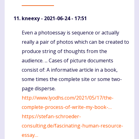
kneexy
- 2021-06-24 - 17:51
Even a photoessay is sequence or actually
Komentaras
really a pair of photos which can be created to
produce string of thoughts from the
audience. ... Cases of picture documents
consist of: A informative article in a book,
some times the complete site or some two-
page disperse.
http://www.lyodhs.com/2021/05/17/the-
complete-process-of-write-my-book-…
https://stefan-schroeder-
consulting.de/fascinating-human-resource-
essay…