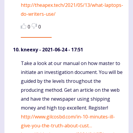
http://theapex.tech/2021/05/13/what-laptops-
do-writers-use/
0
0
kneexy
- 2021-06-24 - 17:51
Take a look at our manual on how master to
Komentaras
initiate an investigation document. You will be
guided by the levels throughout the
producing method. Get an article on the web
and have the newspaper using shipping
money and high top excellent. Register!
http://www.gilcosbd.com/in-10-minutes-ill-
give-you-the-truth-about-cust…