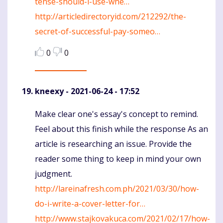
tense-should-i-use-whe…
http://articledirectoryid.com/212292/the-
secret-of-successful-pay-someo…
0
0
kneexy
- 2021-06-24 - 17:52
Make clear one's essay's concept to remind.
Komentaras
Feel about this finish while the response As an
article is researching an issue. Provide the
reader some thing to keep in mind your own
judgment.
http://lareinafresh.com.ph/2021/03/30/how-
do-i-write-a-cover-letter-for…
http://www.stajkovakuca.com/2021/02/17/how-