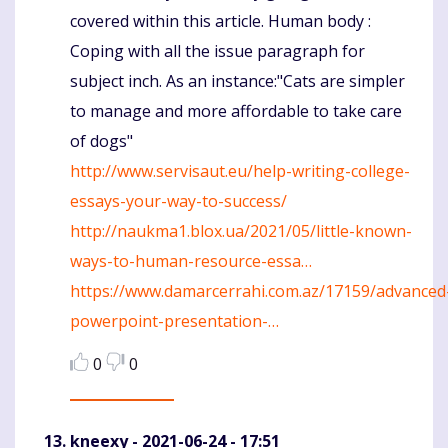
covered within this article. Human body :
Coping with all the issue paragraph for
subject inch. As an instance:"Cats are simpler
to manage and more affordable to take care
of dogs"
http://www.servisaut.eu/help-writing-college-
essays-your-way-to-success/
http://naukma1.blox.ua/2021/05/little-known-
ways-to-human-resource-essa…
https://www.damarcerrahi.com.az/17159/advanced
powerpoint-presentation-…
0
0
kneexy
- 2021-06-24 - 17:51