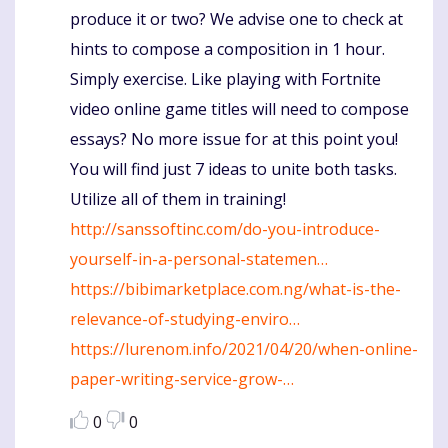
produce it or two? We advise one to check at
hints to compose a composition in 1 hour.
Simply exercise. Like playing with Fortnite
video online game titles will need to compose
essays? No more issue for at this point you!
You will find just 7 ideas to unite both tasks.
Utilize all of them in training!
http://sanssoftinc.com/do-you-introduce-
yourself-in-a-personal-statemen…
https://bibimarketplace.com.ng/what-is-the-
relevance-of-studying-enviro…
https://lurenom.info/2021/04/20/when-online-
paper-writing-service-grow-…
0
0