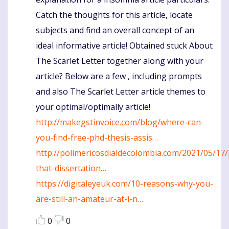
Catch the thoughts for this article, locate
subjects and find an overall concept of an
ideal informative article! Obtained stuck About
The Scarlet Letter together along with your
article? Below are a few , including prompts
and also The Scarlet Letter article themes to
your optimal/optimally article!
http://makegstinvoice.com/blog/where-can-
you-find-free-phd-thesis-assis…
http://polimericosdialdecolombia.com/2021/05/17/
that-dissertation…
https://digitaleyeuk.com/10-reasons-why-you-
are-still-an-amateur-at-i-n…
0
0