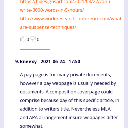
https://hidesignsart.com/2021/04/27/can-i-
write-3000-words-in-5-hours/
http://www.worldresearchconference.com/what-
are-suspense-techniques/
0
0
kneexy
- 2021-06-24 - 17:50
A pay page is for many private documents,
Komentaras
however a pay webpage is usually needed by
documents. A composition coverpage could
comprise because day of this specific article, in
addition to writers title, Nevertheless MLA
and APA arrangement insure webpages differ
somewhat.