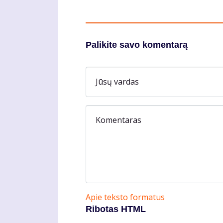
Palikite savo komentarą
Jūsų vardas
Komentaras
Apie teksto formatus
Ribotas HTML