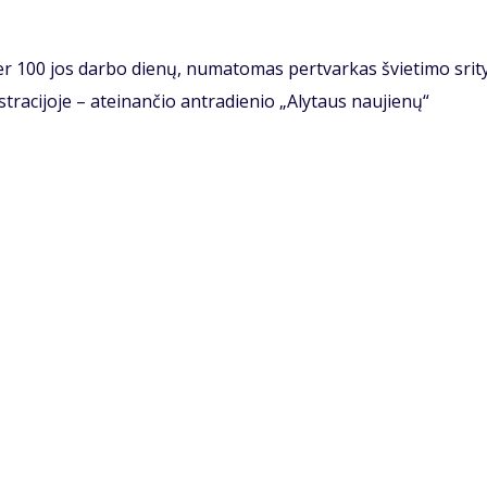
r 100 jos darbo dienų, numatomas pertvarkas švietimo srity
tracijoje – ateinančio antradienio „Alytaus naujienų“