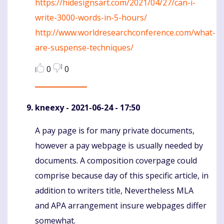
https://hidesignsart.com/2021/04/27/can-i-
write-3000-words-in-5-hours/
http://www.worldresearchconference.com/what-
are-suspense-techniques/
0
0
kneexy
- 2021-06-24 - 17:50
A pay page is for many private documents,
Komentaras
however a pay webpage is usually needed by
documents. A composition coverpage could
comprise because day of this specific article, in
addition to writers title, Nevertheless MLA
and APA arrangement insure webpages differ
somewhat.