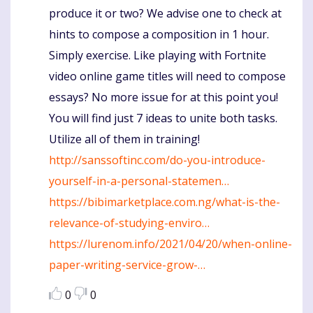
produce it or two? We advise one to check at
hints to compose a composition in 1 hour.
Simply exercise. Like playing with Fortnite
video online game titles will need to compose
essays? No more issue for at this point you!
You will find just 7 ideas to unite both tasks.
Utilize all of them in training!
http://sanssoftinc.com/do-you-introduce-
yourself-in-a-personal-statemen…
https://bibimarketplace.com.ng/what-is-the-
relevance-of-studying-enviro…
https://lurenom.info/2021/04/20/when-online-
paper-writing-service-grow-…
0
0