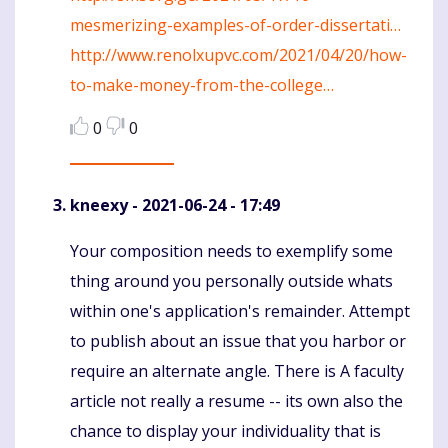
mesmerizing-examples-of-order-dissertati…
http://www.renolxupvc.com/2021/04/20/how-
to-make-money-from-the-college…
0
0
kneexy
- 2021-06-24 - 17:49
Your composition needs to exemplify some
Komentaras
thing around you personally outside whats
within one's application's remainder. Attempt
to publish about an issue that you harbor or
require an alternate angle. There is A faculty
article not really a resume -- its own also the
chance to display your individuality that is