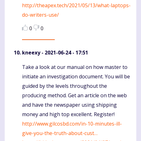
http://theapex.tech/2021/05/13/what-laptops-
do-writers-use/
0
0
kneexy
- 2021-06-24 - 17:51
Take a look at our manual on how master to
Komentaras
initiate an investigation document. You will be
guided by the levels throughout the
producing method. Get an article on the web
and have the newspaper using shipping
money and high top excellent. Register!
http://www.gilcosbd.com/in-10-minutes-ill-
give-you-the-truth-about-cust…