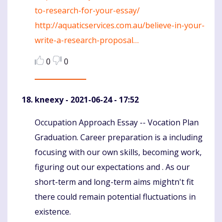
to-research-for-your-essay/
http://aquaticservices.com.au/believe-in-your-
write-a-research-proposal…
0
0
kneexy
- 2021-06-24 - 17:52
Occupation Approach Essay -- Vocation Plan
Komentaras
Graduation. Career preparation is a including
focusing with our own skills, becoming work,
figuring out our expectations and . As our
short-term and long-term aims mightn't fit
there could remain potential fluctuations in
existence.