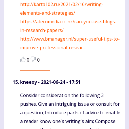
http://karta102.ru/2021/02/16/writing-
elements-and-strategies/
https://atecomedia.co.nz/can-you-use-blogs-
in-research-papers/
http://www.bmanager.nl/super-useful-tips-to-
improve-professional-resear…
0
0
kneexy
- 2021-06-24 - 17:51
Consider consideration the following 3
Komentaras
pushes. Give an intriguing issue or consult for
a question; Introduce parts of advice to enable
a reader know one's writing's aim; Compose