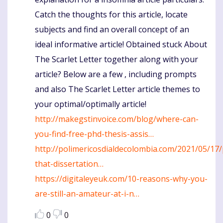
Catch the thoughts for this article, locate
subjects and find an overall concept of an
ideal informative article! Obtained stuck About
The Scarlet Letter together along with your
article? Below are a few , including prompts
and also The Scarlet Letter article themes to
your optimal/optimally article!
http://makegstinvoice.com/blog/where-can-
you-find-free-phd-thesis-assis…
http://polimericosdialdecolombia.com/2021/05/17/
that-dissertation…
https://digitaleyeuk.com/10-reasons-why-you-
are-still-an-amateur-at-i-n…
0
0