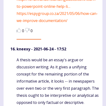
to-powerpoint-online-help-li…
https://espygroup.co.za/2021/05/06/how-can-
we-improve-documentation/
0
0
kneexy
- 2021-06-24 - 17:52
A thesis would be an essay's argue or
Komentaras
discussion writing. As it gives a unifying
concept for the remaining portion of the
informative article, it looks -- in newspapers
over even two or the very first paragraph. The
thesis ought to be interpretive or analytical as
opposed to only factual or descriptive.