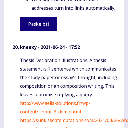
addresses turn into links automatically.
kneexy
- 2021-06-24 - 17:52
Thesis Declaration Illustrations. A thesis
Komentaras
statement is 1 sentence which communicates
the study paper or essay's thought, including
composition or an composition writing. This
leaves a promise replying a query.
http://www.aelis-solutions.fr/wp-
content/_input_3_demo.html
https://sunkissedtemptations.com/2021/04/26/wh