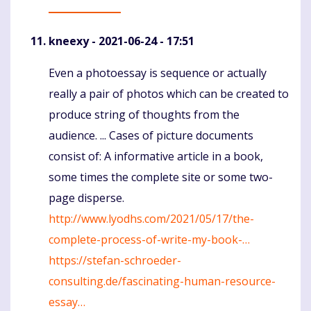
kneexy
- 2021-06-24 - 17:51
Even a photoessay is sequence or actually
Komentaras
really a pair of photos which can be created to
produce string of thoughts from the
audience. ... Cases of picture documents
consist of: A informative article in a book,
some times the complete site or some two-
page disperse.
http://www.lyodhs.com/2021/05/17/the-
complete-process-of-write-my-book-…
https://stefan-schroeder-
consulting.de/fascinating-human-resource-
essay…