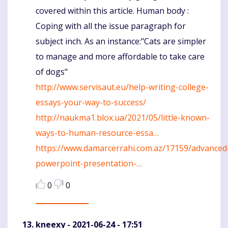
covered within this article. Human body :
Coping with all the issue paragraph for
subject inch. As an instance:"Cats are simpler
to manage and more affordable to take care
of dogs"
http://www.servisaut.eu/help-writing-college-
essays-your-way-to-success/
http://naukma1.blox.ua/2021/05/little-known-
ways-to-human-resource-essa…
https://www.damarcerrahi.com.az/17159/advanced
powerpoint-presentation-…
0
0
kneexy
- 2021-06-24 - 17:51