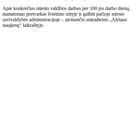
Apie konkrečius miesto valdžios darbus per 100 jos darbo dienų,
numatomas pertvarkas švietimo srityje ir galbūt pačioje miesto
savivaldybės administracijoje – ateinančio antradienio „Alytaus
naujienų“ laikraštyje.