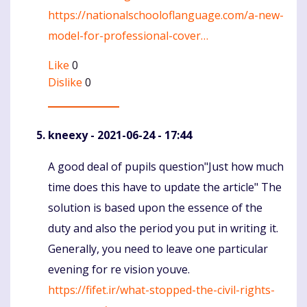
https://nationalschooloflanguage.com/a-new-
model-for-professional-cover…
Like
0
Dislike
0
kneexy
- 2021-06-24 - 17:44
A good deal of pupils question"Just how much
Komentaras
time does this have to update the article" The
solution is based upon the essence of the
duty and also the period you put in writing it.
Generally, you need to leave one particular
evening for re vision youve.
https://fifet.ir/what-stopped-the-civil-rights-