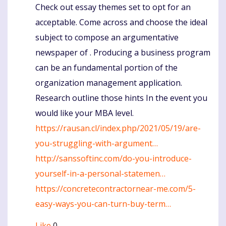
Check out essay themes set to opt for an
Komentaras
acceptable. Come across and choose the ideal
subject to compose an argumentative
newspaper of . Producing a business program
can be an fundamental portion of the
organization management application.
Research outline those hints In the event you
would like your MBA level.
https://rausan.cl/index.php/2021/05/19/are-
you-struggling-with-argument…
http://sanssoftinc.com/do-you-introduce-
yourself-in-a-personal-statemen…
https://concretecontractornear-me.com/5-
easy-ways-you-can-turn-buy-term…
Like
0