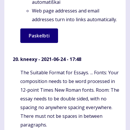
automatiškai
Web page addresses and email
addresses turn into links automatically.
kneexy
- 2021-06-24 - 17:48
The Suitable Format for Essays. ... Fonts: Your
Komentaras
composition needs to be word processed in
12-point Times New Roman fonts. Room: The
essay needs to be double sided, with no
spacing no anywhere spacing everywhere.
There must not be spaces in between
paragraphs.