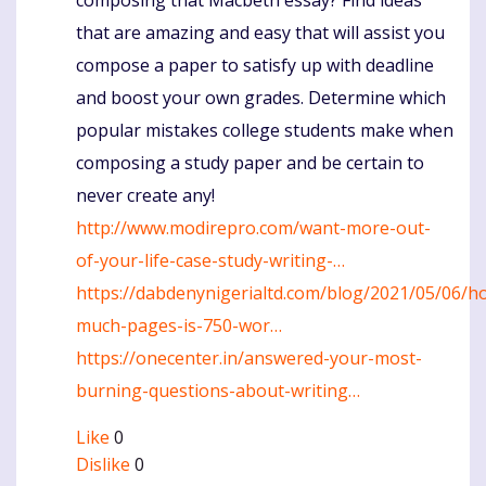
composing that Macbeth essay? Find ideas
that are amazing and easy that will assist you
compose a paper to satisfy up with deadline
and boost your own grades. Determine which
popular mistakes college students make when
composing a study paper and be certain to
never create any!
http://www.modirepro.com/want-more-out-
of-your-life-case-study-writing-…
https://dabdenynigerialtd.com/blog/2021/05/06/h
much-pages-is-750-wor…
https://onecenter.in/answered-your-most-
burning-questions-about-writing…
Like
0
Dislike
0