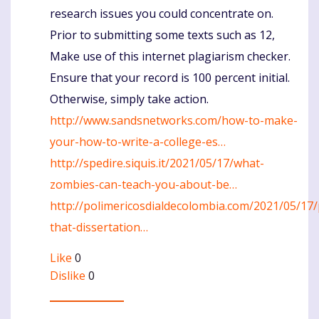
research issues you could concentrate on.
Prior to submitting some texts such as 12,
Make use of this internet plagiarism checker.
Ensure that your record is 100 percent initial.
Otherwise, simply take action.
http://www.sandsnetworks.com/how-to-make-
your-how-to-write-a-college-es…
http://spedire.siquis.it/2021/05/17/what-
zombies-can-teach-you-about-be…
http://polimericosdialdecolombia.com/2021/05/17/
that-dissertation…
Like
0
Dislike
0