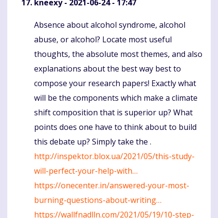
kneexy
- 2021-06-24 - 17:47
Absence about alcohol syndrome, alcohol
Komentaras
abuse, or alcohol? Locate most useful
thoughts, the absolute most themes, and also
explanations about the best way best to
compose your research papers! Exactly what
will be the components which make a climate
shift composition that is superior up? What
points does one have to think about to build
this debate up? Simply take the .
http://inspektor.blox.ua/2021/05/this-study-
will-perfect-your-help-with…
https://onecenter.in/answered-your-most-
burning-questions-about-writing…
https://wallfnadlln.com/2021/05/19/10-step-