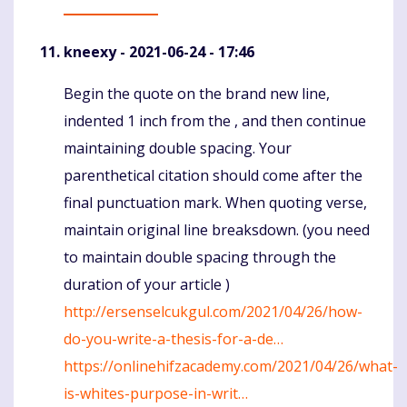
kneexy
- 2021-06-24 - 17:46
Begin the quote on the brand new line,
Komentaras
indented 1 inch from the , and then continue
maintaining double spacing. Your
parenthetical citation should come after the
final punctuation mark. When quoting verse,
maintain original line breaksdown. (you need
to maintain double spacing through the
duration of your article )
http://ersenselcukgul.com/2021/04/26/how-
do-you-write-a-thesis-for-a-de…
https://onlinehifzacademy.com/2021/04/26/what-
is-whites-purpose-in-writ…