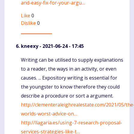
and-easy-fix-for-your-argu…
Like
0
Dislike
0
kneexy
- 2021-06-24 - 17:45
Writing can be utilised to supply explanations
Komentaras
to a reader, the ways in an activity, or even
causes. ... Expository writing is essential for
the youngster to know therefore they could
describe a procedure or sort a argument.
http://clementeraleighrealestate.com/2021/05/the
worlds-worst-advice-on…
http://llagaria.es/using-7-research-proposal-
services-strategies-like-t…