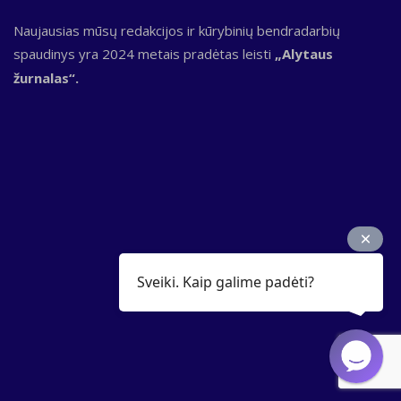
Naujausias mūsų redakcijos ir kūrybinių bendradarbių
spaudinys yra 2024 metais pradėtas leisti
„Alytaus
žurnalas“.
Sveiki. Kaip galime padėti?