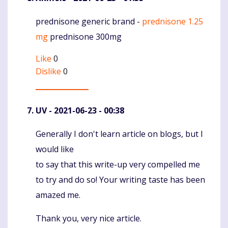
prednisone generic brand -
prednisone 1.25
Komentaras
mg
prednisone 300mg
Like
0
Dislike
0
UV
- 2021-06-23 - 00:38
Generally I don't learn article on blogs, but I
Komentaras
would like
to say that this write-up very compelled me
to try and do so! Your writing taste has been
amazed me.
Thank you, very nice article.