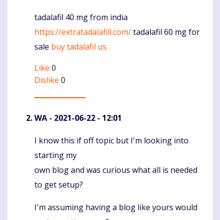
tadalafil 40 mg from india
Komentaras
https://extratadalafill.com/
tadalafil 60 mg for
sale
buy tadalafil us
Like
0
Dislike
0
WA
- 2021-06-22 - 12:01
I know this if off topic but I'm looking into
Komentaras
starting my
own blog and was curious what all is needed
to get setup?
I'm assuming having a blog like yours would