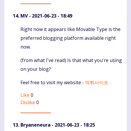
MV
- 2021-06-23 - 18:49
Right now it appears like Movable Type is the
Komentaras
preferred blogging platform available right
now.
(from what I've read) Is that what you're using
on your blog?
Feel free to visit my website -
먹튀사이트
Like
0
Dislike
0
Bryaneneura
- 2021-06-23 - 18:25