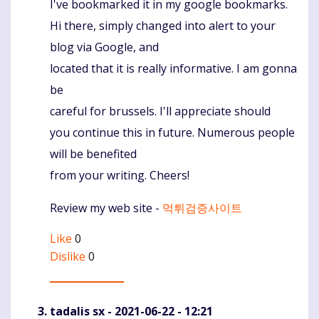
I've bookmarked it in my google bookmarks.
Hi there, simply changed into alert to your
blog via Google, and
located that it is really informative. I am gonna
be
careful for brussels. I'll appreciate should
you continue this in future. Numerous people
will be benefited
from your writing. Cheers!
Review my web site -
먹튀검증사이트
Like
0
Dislike
0
tadalis sx
- 2021-06-22 - 12:21