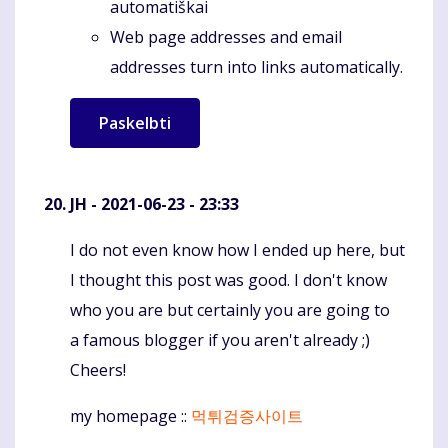
automatiškai
Web page addresses and email
addresses turn into links automatically.
JH
- 2021-06-23 - 23:33
I do not even know how I ended up here, but
Komentaras
I thought this post was good. I don't know
who you are but certainly you are going to
a famous blogger if you aren't already ;)
Cheers!
my homepage ::
먹튀검증사이트