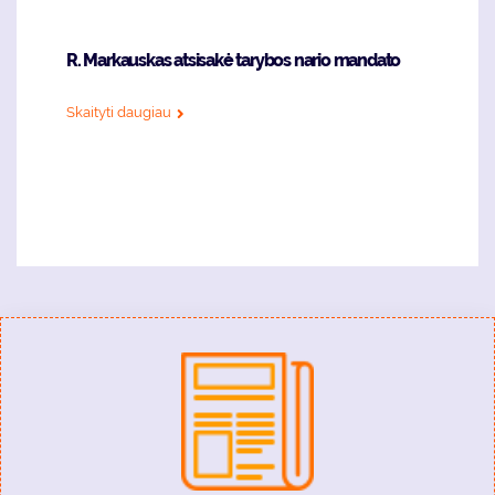
R. Markauskas atsisakė tarybos nario mandato
Skaityti daugiau