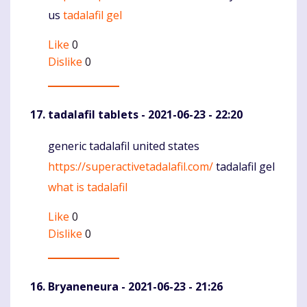
us
tadalafil gel
Like
0
Dislike
0
tadalafil tablets
- 2021-06-23 - 22:20
generic tadalafil united states
Komentaras
https://superactivetadalafil.com/
tadalafil gel
what is tadalafil
Like
0
Dislike
0
Bryaneneura
- 2021-06-23 - 21:26