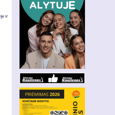
je ir