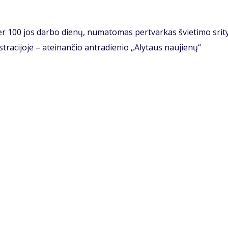
r 100 jos darbo dienų, numatomas pertvarkas švietimo srity
tracijoje – ateinančio antradienio „Alytaus naujienų“