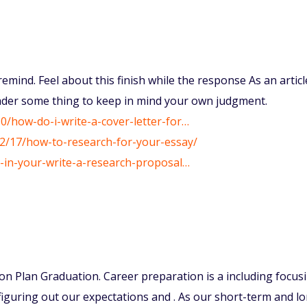
emind. Feel about this finish while the response As an articl
eader some thing to keep in mind your own judgment.
0/how-do-i-write-a-cover-letter-for…
2/17/how-to-research-for-your-essay/
ve-in-your-write-a-research-proposal…
n Plan Graduation. Career preparation is a including focus
figuring out our expectations and . As our short-term and l