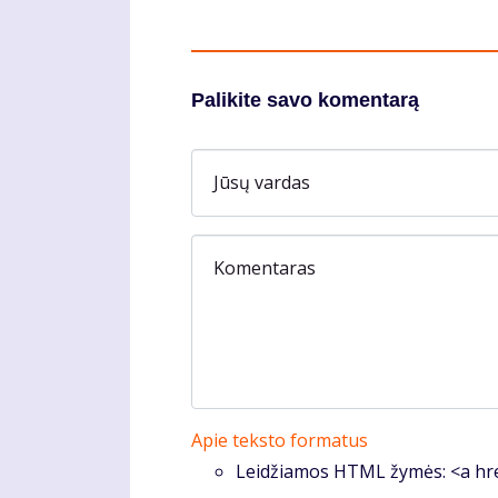
Palikite savo komentarą
Jūsų vardas
Komentaras
Apie teksto formatus
Leidžiamos HTML žymės: <a hre