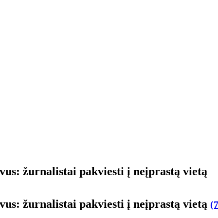
us: žurnalistai pakviesti į neįprastą vietą
us: žurnalistai pakviesti į neįprastą vietą
(