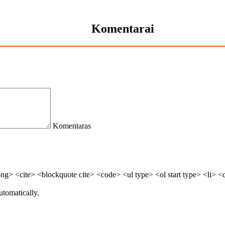
Komentarai
Komentaras
> <cite> <blockquote cite> <code> <ul type> <ol start type> <li> <
utomatically.