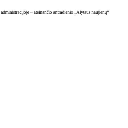
 administracijoje – ateinančio antradienio „Alytaus naujienų“