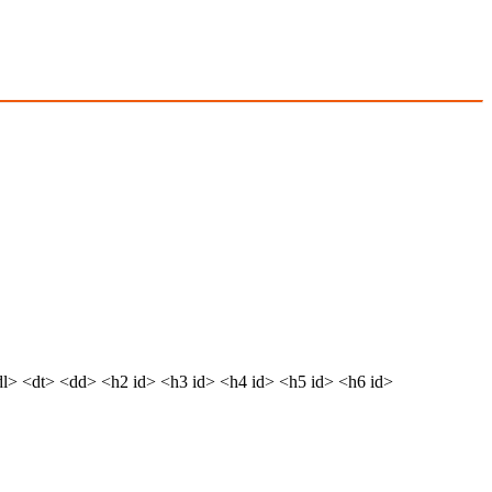
dl> <dt> <dd> <h2 id> <h3 id> <h4 id> <h5 id> <h6 id>