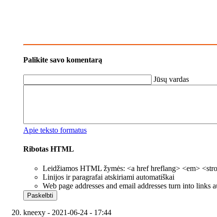
Palikite savo komentarą
Jūsų vardas
Apie teksto formatus
Ribotas HTML
Leidžiamos HTML žymės: <a href hreflang> <em> <strong
Linijos ir paragrafai atskiriami automatiškai
Web page addresses and email addresses turn into links a
kneexy
- 2021-06-24 - 17:44