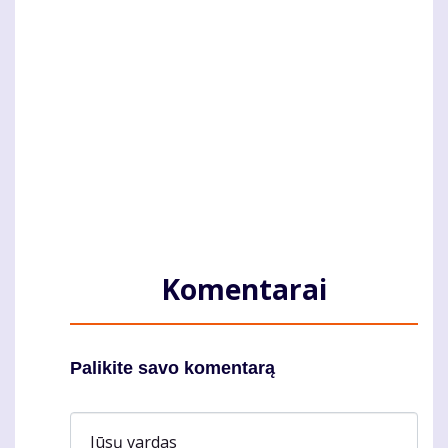
Komentarai
Palikite savo komentarą
Jūsų vardas