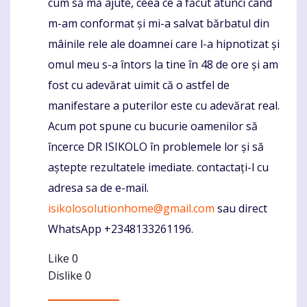
cum să mă ajute, ceea ce a făcut atunci când
m-am conformat și mi-a salvat bărbatul din
mâinile rele ale doamnei care l-a hipnotizat și
omul meu s-a întors la tine în 48 de ore și am
fost cu adevărat uimit că o astfel de
manifestare a puterilor este cu adevărat real.
Acum pot spune cu bucurie oamenilor să
încerce DR ISIKOLO în problemele lor și să
aștepte rezultatele imediate. contactați-l cu
adresa sa de e-mail.
isikolosolutionhome@gmail.com
sau direct
WhatsApp +2348133261196.
Like
0
Dislike
0