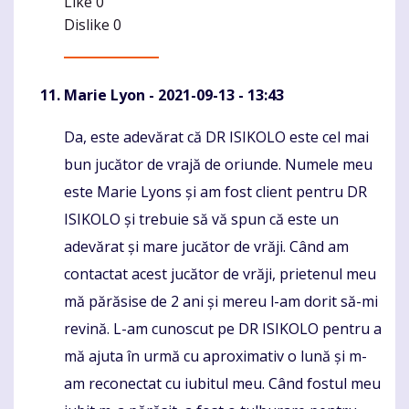
Like
0
Dislike
0
Marie Lyon
- 2021-09-13 - 13:43
Da, este adevărat că DR ISIKOLO este cel mai
Komentaras
bun jucător de vrajă de oriunde. Numele meu
este Marie Lyons și am fost client pentru DR
ISIKOLO și trebuie să vă spun că este un
adevărat și mare jucător de vrăji. Când am
contactat acest jucător de vrăji, prietenul meu
mă părăsise de 2 ani și mereu l-am dorit să-mi
revină. L-am cunoscut pe DR ISIKOLO pentru a
mă ajuta în urmă cu aproximativ o lună și m-
am reconectat cu iubitul meu. Când fostul meu