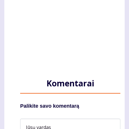
Komentarai
Palikite savo komentarą
Jūsų vardas