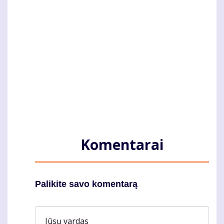
Komentarai
Palikite savo komentarą
Jūsų vardas