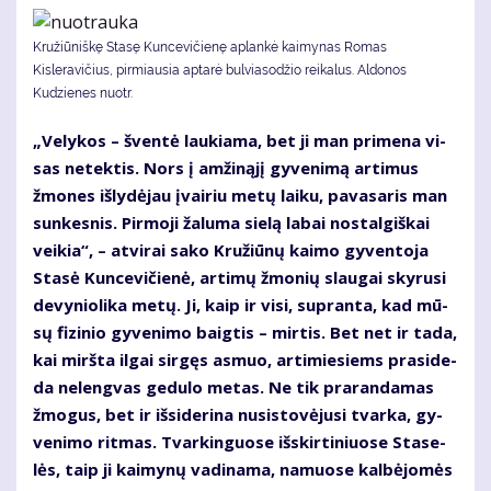
Kružiūniškę Stasę Kuncevičienę aplankė kaimynas Romas
Kisleravičius, pirmiausia aptarė bulviasodžio reikalus. Aldonos
Kudzienes nuotr.
„Ve­ly­kos – šven­tė lau­kia­ma, bet ji man pri­me­na vi­
sas ne­tek­tis. Nors į am­ži­ną­jį gy­ve­ni­mą ar­ti­mus
žmo­nes iš­ly­dė­jau įvai­riu me­tų lai­ku, pa­va­sa­ris man
sun­kes­nis. Pir­mo­ji ža­lu­ma sie­lą la­bai nos­tal­giš­kai
vei­kia“, – at­vi­rai sa­ko Kru­žiū­nų kai­mo gy­ven­to­ja
Sta­sė Kun­ce­vi­čie­nė, ar­ti­mų žmo­nių slau­gai sky­ru­si
de­vy­nio­li­ka me­tų. Ji, kaip ir vi­si, su­pran­ta, kad mū­
sų fi­zi­nio gy­ve­ni­mo baig­tis – mir­tis. Bet net ir ta­da,
kai mirš­ta il­gai sir­gęs as­muo, ar­ti­mie­siems pra­si­de­
da ne­leng­vas ge­du­lo me­tas. Ne tik pra­ran­da­mas
žmo­gus, bet ir iš­si­de­ri­na nu­si­sto­vė­ju­si tvar­ka, gy­
ve­ni­mo rit­mas. Tvar­kin­guo­se iš­skir­ti­niuo­se Sta­se­
lės, taip ji kai­my­nų va­di­na­ma, na­muo­se kal­bė­jo­mės