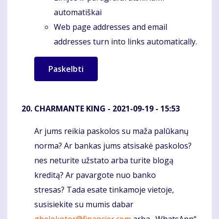
automatiškai
Web page addresses and email
addresses turn into links automatically.
CHARMANTE KING
- 2021-09-19 - 15:53
Ar jums reikia paskolos su maža palūkanų
Komentaras
norma? Ar bankas jums atsisakė paskolos?
nes neturite užstato arba turite blogą
kreditą? Ar pavargote nuo banko
stresas? Tada esate tinkamoje vietoje,
susisiekite su mumis dabar