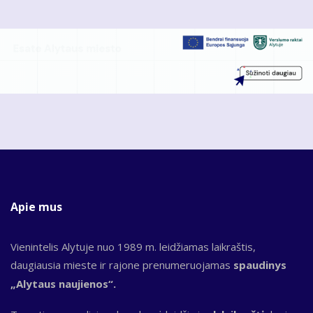
Apie mus
Vienintelis Alytuje nuo 1989 m. leidžiamas laikraštis,
daugiausia mieste ir rajone prenumeruojamas
spaudinys
„Alytaus naujienos“.