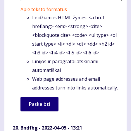
Apie teksto formatus
Leidžiamos HTML žymės: <a href
hreflang> <em> <strong> <cite>
<blockquote cite> <code> <ul type> <ol
start type> <li> <dl> <dt> <dd> <h2 id>
<h3 id> <h4 id> <h5 id> <h6 id>
Linijos ir paragrafai atskiriami
automatiškai
Web page addresses and email
addresses turn into links automatically.
Bndfbg
- 2022-04-05 - 13:21