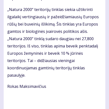
„Natura 2000“ teritorijų tinklas siekia užtikrinti
ilgalaikį vertingiausių ir pažeidžiamiausių Europos
rūšių bei buveinių išlikimą. Šis tinklas yra Europos
gamtos ir biologinės įvairovės politikos ašis.
„Natura 2000“ tinklą sudaro daugiau nei 27,800
teritorijos. Iš viso, tinklas apima beveik penktadalį
Europos žemyninės ir beveik 10 % jūrinės
teritorijos. Tai – didžiausias vieningai
koordinuojamas gamtinių teritorijų tinklas
pasaulyje.
Rokas Maksimavičius