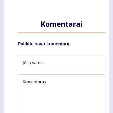
Komentarai
Palikite savo komentarą
Jūsų vardas
Komentaras