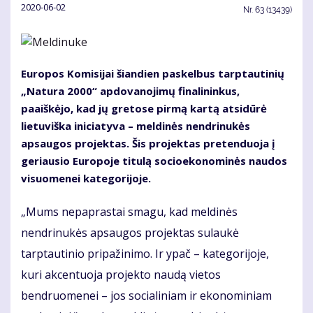
2020-06-02
Nr.
63 (13439)
Europos Komisijai šiandien paskelbus tarptautinių
„Natura 2000“ apdovanojimų finalininkus,
paaiškėjo, kad jų gretose pirmą kartą atsidūrė
lietuviška iniciatyva – meldinės nendrinukės
apsaugos projektas. Šis projektas pretenduoja į
geriausio Europoje titulą socioekonominės naudos
visuomenei kategorijoje.
„Mums nepaprastai smagu, kad meldinės
nendrinukės apsaugos projektas sulaukė
tarptautinio pripažinimo. Ir ypač – kategorijoje,
kuri akcentuoja projekto naudą vietos
bendruomenei – jos socialiniam ir ekonominiam