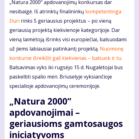
„Natura 2000“ apdovanojimų konkursas dar
nesibaigė. Iš atrinktų finalininkų
kompetentinga
žiuri
rinks 5 geriausius projektus – po vieną
geriausią projektą kiekvienoje kategorijoje. Dar
vieną laimėtoją išrinks visi europiečiai, balsuodami
už jiems labiausiai patinkantį projektą.
Nuomonę
konkurse išreikšti gali kiekvienas – balsuok ir tu.
Balsavimas vyks iki rugsėjo 15 d. Nugalėtojai bus
paskelbti spalio mėn. Briuselyje vyksiančioje
specialioje apdovanojimų ceremonijoje.
„Natura 2000“
apdovanojimai –
geriausioms gamtosaugos
iniciatyvoms