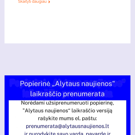
Skaityti daugiau