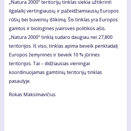
„Natura 2000“ teritorijų tinklas siekia užtikrinti
ilgalaikį vertingiausių ir pažeidžiamiausių Europos
rūšių bei buveinių išlikimą. Šis tinklas yra Europos
gamtos ir biologinės įvairovės politikos ašis.
„Natura 2000“ tinklą sudaro daugiau nei 27,800
teritorijos. Iš viso, tinklas apima beveik penktadalį
Europos žemyninės ir beveik 10 % jūrinės
teritorijos. Tai – didžiausias vieningai
koordinuojamas gamtinių teritorijų tinklas
pasaulyje.
Rokas Maksimavičius