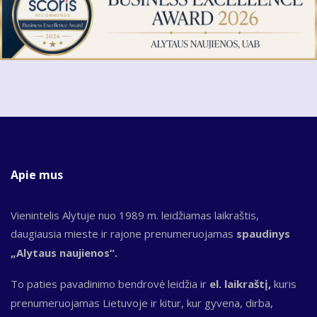
Apie mus
Vienintelis Alytuje nuo 1989 m. leidžiamas laikraštis,
daugiausia mieste ir rajone prenumeruojamas
spaudinys
„Alytaus naujienos“.
To paties pavadinimo bendrovė leidžia ir
el. laikraštį,
kuris
prenumeruojamas Lietuvoje ir kitur, kur gyvena, dirba,