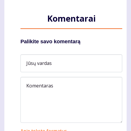
Komentarai
Palikite savo komentarą
Jūsų vardas
Komentaras