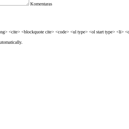
Komentaras
> <cite> <blockquote cite> <code> <ul type> <ol start type> <li> <
utomatically.