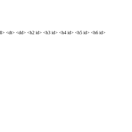
dl> <dt> <dd> <h2 id> <h3 id> <h4 id> <h5 id> <h6 id>