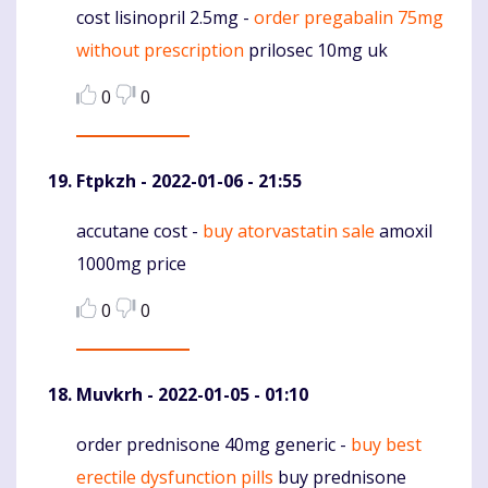
cost lisinopril 2.5mg -
order pregabalin 75mg
Komentaras
without prescription
prilosec 10mg uk
0
0
Ftpkzh
- 2022-01-06 - 21:55
accutane cost -
buy atorvastatin sale
amoxil
Komentaras
1000mg price
0
0
Muvkrh
- 2022-01-05 - 01:10
order prednisone 40mg generic -
buy best
Komentaras
erectile dysfunction pills
buy prednisone