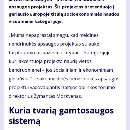
apsaugos projektas. Šis projektas pretenduoja į
geriausio Europoje titulą socioekonominės naudos
visuomenei kategorijoje.
„Mums nepaprastai smagu, kad meldinės
nendrinukės apsaugos projektas sulaukė
tarptautinio pripažinimo. Ir ypač – kategorijoje,
kuri akcentuoja projekto naudą vietos
bendruomenei – jos socialiniam ir ekonominiam
gerbūviui.“ – sako meldinės nendrinukės apsaugos
projektui vadovaujantis Baltijos aplinkos forumo
direktorius Žymantas Morkvėnas.
Kuria tvarią gamtosaugos
sistemą