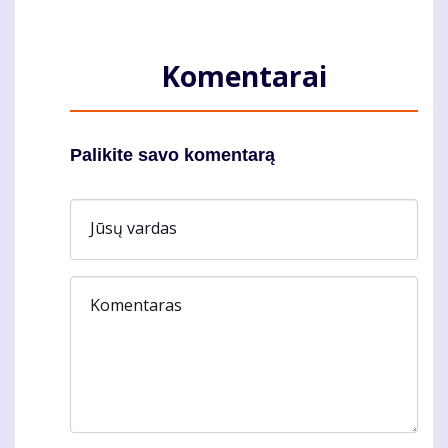
Komentarai
Palikite savo komentarą
Jūsų vardas
Komentaras