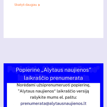
Skaityti daugiau