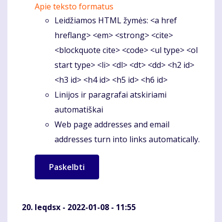
Apie teksto formatus
Leidžiamos HTML žymės: <a href
hreflang> <em> <strong> <cite>
<blockquote cite> <code> <ul type> <ol
start type> <li> <dl> <dt> <dd> <h2 id>
<h3 id> <h4 id> <h5 id> <h6 id>
Linijos ir paragrafai atskiriami
automatiškai
Web page addresses and email
addresses turn into links automatically.
Ieqdsx
- 2022-01-08 - 11:55