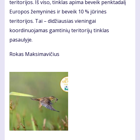
teritorijos. Iš viso, tinklas apima beveik penktadalį
Europos žemyninės ir beveik 10 % jūrinės
teritorijos. Tai – didžiausias vieningai
koordinuojamas gamtinių teritorijų tinklas
pasaulyje.
Rokas Maksimavičius