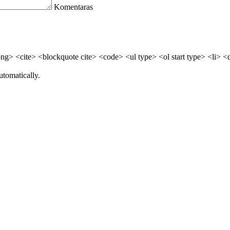
Komentaras
> <cite> <blockquote cite> <code> <ul type> <ol start type> <li> <
utomatically.