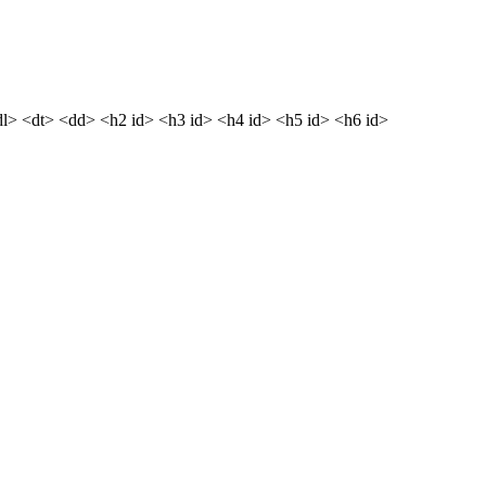
dl> <dt> <dd> <h2 id> <h3 id> <h4 id> <h5 id> <h6 id>