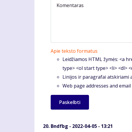
Komentaras
Apie teksto formatus
Leidžiamos HTML žymės: <a hre
type> <ol start type> <li> <dl> 
Linijos ir paragrafai atskiriami
Web page addresses and email a
Bndfbg
- 2022-04-05 - 13:21