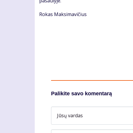
pasaulyje.
Rokas Maksimavičius
Palikite savo komentarą
Jūsų vardas