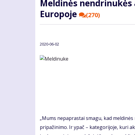
Meldinės nendrinukės 
Europoje
(270)
2020-06-02
„Mums nepaprastai smagu, kad meldinės n
pripažinimo. Ir ypač – kategorijoje, kuri