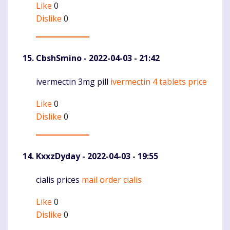
Like
0
Dislike
0
CbshSmino
- 2022-04-03 - 21:42
ivermectin 3mg pill
ivermectin 4 tablets price
Komentaras
Like
0
Dislike
0
KxxzDyday
- 2022-04-03 - 19:55
cialis prices
mail order cialis
Komentaras
Like
0
Dislike
0