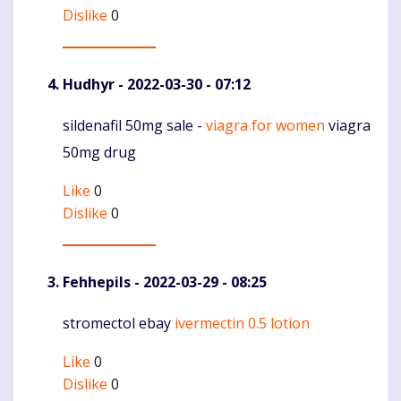
Dislike
0
Hudhyr
- 2022-03-30 - 07:12
sildenafil 50mg sale -
viagra for women
viagra
Komentaras
50mg drug
Like
0
Dislike
0
Fehhepils
- 2022-03-29 - 08:25
stromectol ebay
ivermectin 0.5 lotion
Komentaras
Like
0
Dislike
0