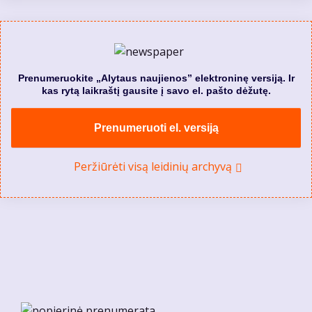
Prenumeruokite „Alytaus naujienos” elektroninę versiją. Ir
kas rytą laikraštį gausite į savo el. pašto dėžutę.
Prenumeruoti el. versiją
Peržiūrėti visą leidinių archyvą