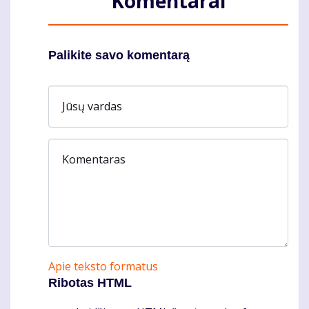
Komentarai
Palikite savo komentarą
Jūsų vardas
Komentaras
Apie teksto formatus
Ribotas HTML