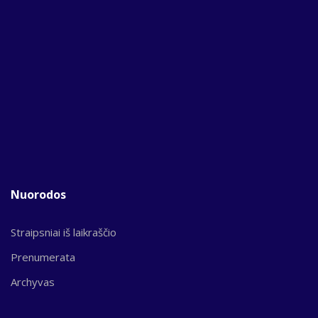
Nuorodos
Straipsniai iš laikraščio
Prenumerata
Archyvas