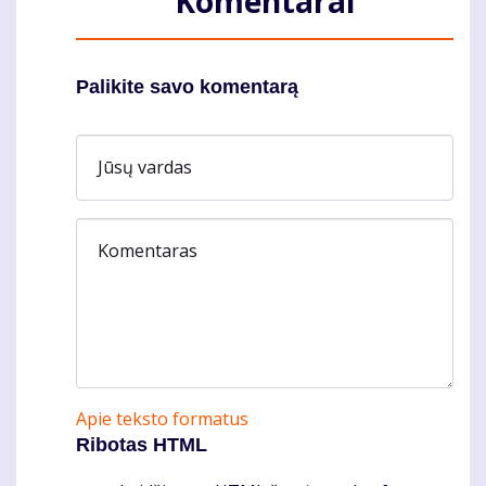
Komentarai
Palikite savo komentarą
Jūsų vardas
Komentaras
Apie teksto formatus
Ribotas HTML