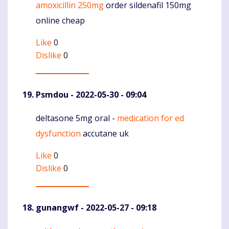
amoxicillin 250mg
order sildenafil 150mg
online cheap
Like
0
Dislike
0
Psmdou
- 2022-05-30 - 09:04
deltasone 5mg oral -
medication for ed
Komentaras
dysfunction
accutane uk
Like
0
Dislike
0
gunangwf
- 2022-05-27 - 09:18