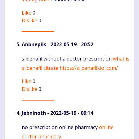
Like
0
Dislike
0
Anbnepils
- 2022-05-19 - 20:52
sildenafil without a doctor prescription
what is
Komentaras
sildenafil citrate
https://sildenafilkiol.com/
Like
0
Dislike
0
JebnInoth
- 2022-05-19 - 09:14
no prescription online pharmacy
online
Komentaras
doctor pharmacy