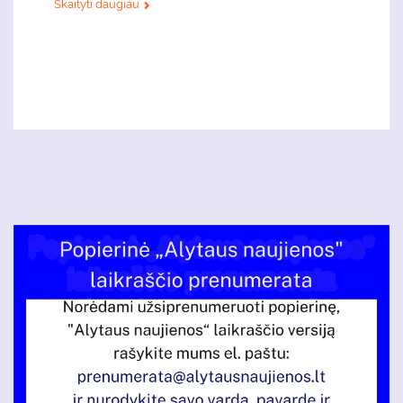
Skaityti daugiau