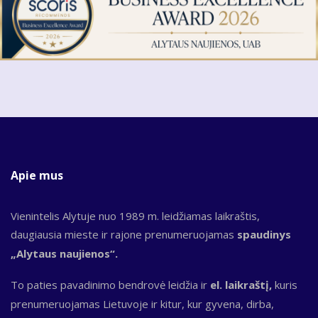
Apie mus
Vienintelis Alytuje nuo 1989 m. leidžiamas laikraštis,
daugiausia mieste ir rajone prenumeruojamas
spaudinys
„Alytaus naujienos“.
To paties pavadinimo bendrovė leidžia ir
el. laikraštį,
kuris
prenumeruojamas Lietuvoje ir kitur, kur gyvena, dirba,