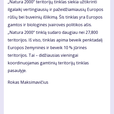
„Natura 2000“ teritorijų tinklas siekia užtikrinti
ilgalaikį vertingiausių ir pažeidžiamiausių Europos
rūšių bei buveinių išlikimą. Šis tinklas yra Europos
gamtos ir biologinės įvairovės politikos ašis.
„Natura 2000“ tinklą sudaro daugiau nei 27,800
teritorijos. Iš viso, tinklas apima beveik penktadalį
Europos žemyninės ir beveik 10 % jūrinės
teritorijos. Tai – didžiausias vieningai
koordinuojamas gamtinių teritorijų tinklas
pasaulyje.
Rokas Maksimavičius