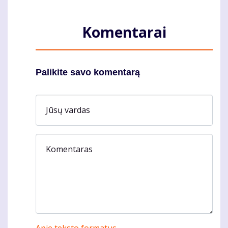
Komentarai
Palikite savo komentarą
Jūsų vardas
Komentaras