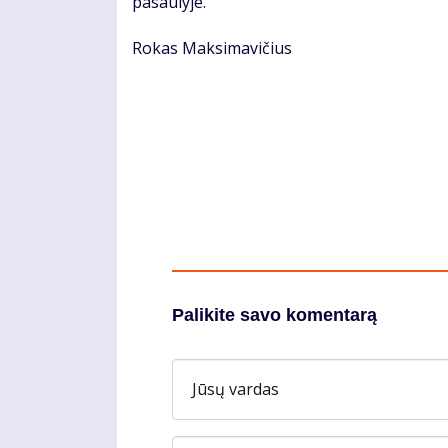
pasaulyje.
Rokas Maksimavičius
Palikite savo komentarą
Jūsų vardas