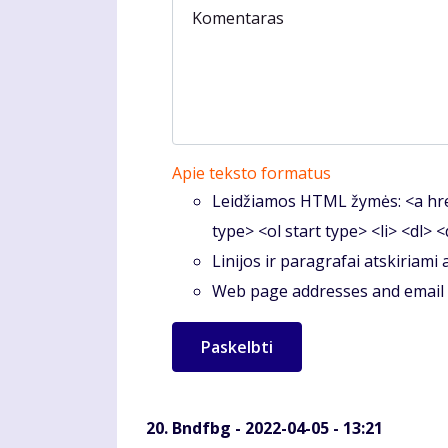
Komentaras
Apie teksto formatus
Leidžiamos HTML žymės: <a hre
type> <ol start type> <li> <dl> 
Linijos ir paragrafai atskiriami
Web page addresses and email a
Bndfbg
- 2022-04-05 - 13:21