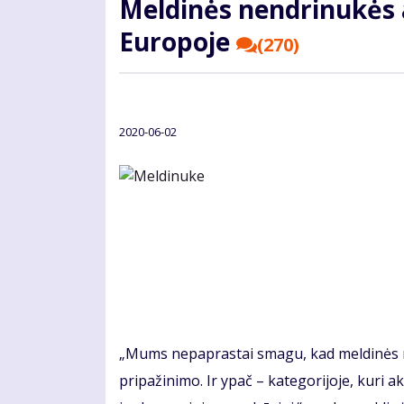
Meldinės nendrinukės 
Europoje
(270)
2020-06-02
„Mums nepaprastai smagu, kad meldinės n
pripažinimo. Ir ypač – kategorijoje, kuri