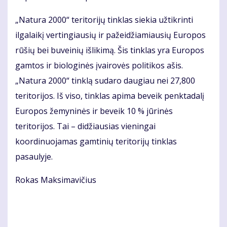
„Natura 2000“ teritorijų tinklas siekia užtikrinti
ilgalaikį vertingiausių ir pažeidžiamiausių Europos
rūšių bei buveinių išlikimą. Šis tinklas yra Europos
gamtos ir biologinės įvairovės politikos ašis.
„Natura 2000“ tinklą sudaro daugiau nei 27,800
teritorijos. Iš viso, tinklas apima beveik penktadalį
Europos žemyninės ir beveik 10 % jūrinės
teritorijos. Tai – didžiausias vieningai
koordinuojamas gamtinių teritorijų tinklas
pasaulyje.
Rokas Maksimavičius