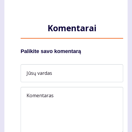
Komentarai
Palikite savo komentarą
Jūsų vardas
Komentaras