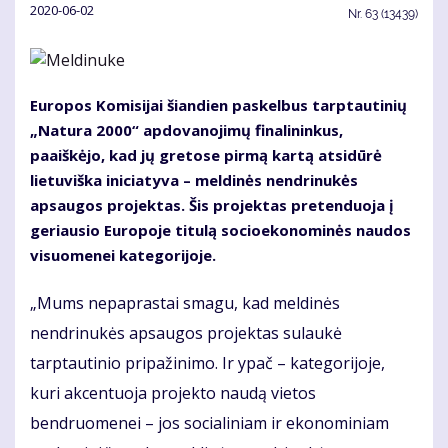
2020-06-02
Nr.
63 (13439)
Europos Komisijai šiandien paskelbus tarptautinių
„Natura 2000“ apdovanojimų finalininkus,
paaiškėjo, kad jų gretose pirmą kartą atsidūrė
lietuviška iniciatyva – meldinės nendrinukės
apsaugos projektas. Šis projektas pretenduoja į
geriausio Europoje titulą socioekonominės naudos
visuomenei kategorijoje.
„Mums nepaprastai smagu, kad meldinės
nendrinukės apsaugos projektas sulaukė
tarptautinio pripažinimo. Ir ypač – kategorijoje,
kuri akcentuoja projekto naudą vietos
bendruomenei – jos socialiniam ir ekonominiam