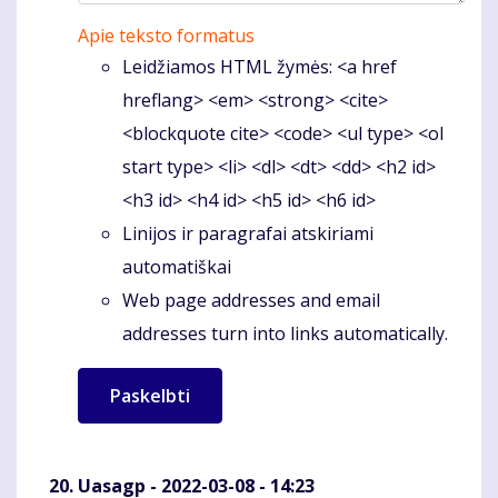
Apie teksto formatus
Leidžiamos HTML žymės: <a href
hreflang> <em> <strong> <cite>
<blockquote cite> <code> <ul type> <ol
start type> <li> <dl> <dt> <dd> <h2 id>
<h3 id> <h4 id> <h5 id> <h6 id>
Linijos ir paragrafai atskiriami
automatiškai
Web page addresses and email
addresses turn into links automatically.
Uasagp
- 2022-03-08 - 14:23