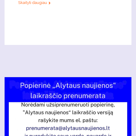
Skaityti daugiau