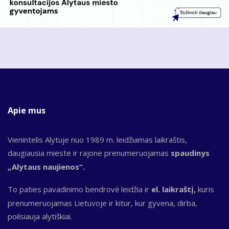
Apie mus
Vienintelis Alytuje nuo 1989 m. leidžiamas laikraštis,
daugiausia mieste ir rajone prenumeruojamas
spaudinys
„Alytaus naujienos“.
To paties pavadinimo bendrovė leidžia ir
el. laikraštį,
kuris
prenumeruojamas Lietuvoje ir kitur, kur gyvena, dirba,
poilsiauja alytiškiai.