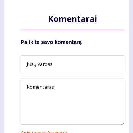
Komentarai
Palikite savo komentarą
Jūsų vardas
Komentaras