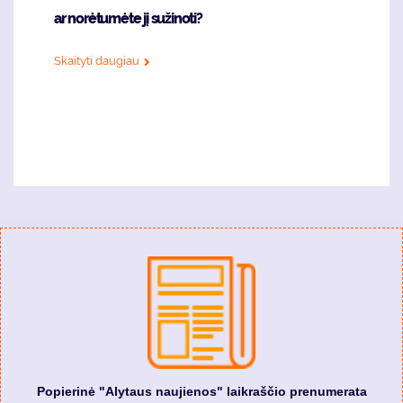
ar norėtumėte jį sužinoti?
Skaityti daugiau
Popierinė "Alytaus naujienos" laikraščio prenumerata