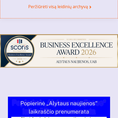
Peržiūrėti visą leidinių archyvą