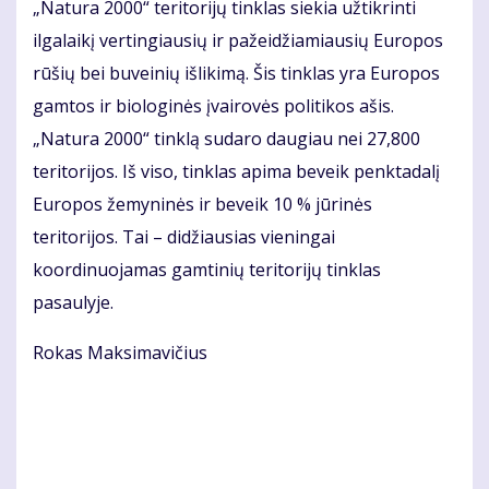
„Natura 2000“ teritorijų tinklas siekia užtikrinti
ilgalaikį vertingiausių ir pažeidžiamiausių Europos
rūšių bei buveinių išlikimą. Šis tinklas yra Europos
gamtos ir biologinės įvairovės politikos ašis.
„Natura 2000“ tinklą sudaro daugiau nei 27,800
teritorijos. Iš viso, tinklas apima beveik penktadalį
Europos žemyninės ir beveik 10 % jūrinės
teritorijos. Tai – didžiausias vieningai
koordinuojamas gamtinių teritorijų tinklas
pasaulyje.
Rokas Maksimavičius