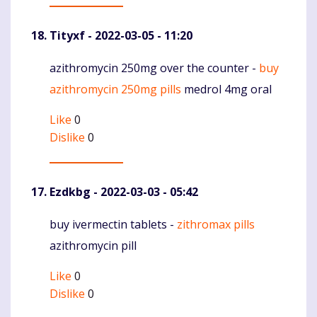
Tityxf
- 2022-03-05 - 11:20
azithromycin 250mg over the counter -
buy
Komentaras
azithromycin 250mg pills
medrol 4mg oral
Like
0
Dislike
0
Ezdkbg
- 2022-03-03 - 05:42
buy ivermectin tablets -
zithromax pills
Komentaras
azithromycin pill
Like
0
Dislike
0