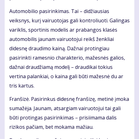
Automobilio pasirinkimas. Tai – didžiausias
veiksnys, kurį vairuotojas gali kontroliuoti. Galingas
variklis, sportinis modelis ar prabangos klasės
automobilis jaunam vairuotojui reikš ženkliai
didesnę draudimo kainą. Dažnai protingiau
pasirinkti ramesnio charakterio, mažesnės galios,
dažnai draudžiamą modelį – draudikai tokius
vertina palankiai, o kaina gali būti mažesnė du ar
tris kartus.
Franšizė. Pasirinkus didesnę franšizę, metinė įmoka
sumažėja. Jaunam, atsargiam vairuotojui tai gali
būti protingas pasirinkimas – prisiimama dalis
rizikos pačiam, bet mokama mažiau.