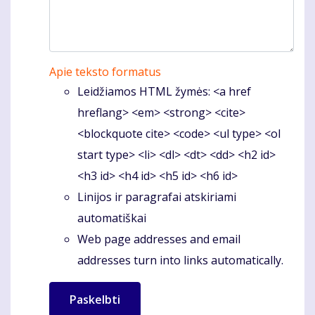
Apie teksto formatus
Leidžiamos HTML žymės: <a href
hreflang> <em> <strong> <cite>
<blockquote cite> <code> <ul type> <ol
start type> <li> <dl> <dt> <dd> <h2 id>
<h3 id> <h4 id> <h5 id> <h6 id>
Linijos ir paragrafai atskiriami
automatiškai
Web page addresses and email
addresses turn into links automatically.