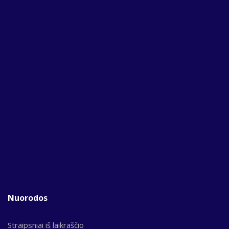
Nuorodos
Straipsniai iš laikraščio