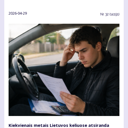
2026-04-29
Nr.
32 (14191)
Kiekvienais metais Lietuvos keliuose atsiranda