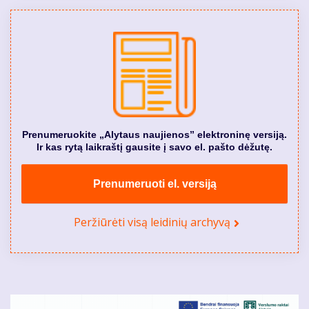
Prenumeruokite „Alytaus naujienos” elektroninę versiją.
Ir kas rytą laikraštį gausite į savo el. pašto dėžutę.
Prenumeruoti el. versiją
Peržiūrėti visą leidinių archyvą