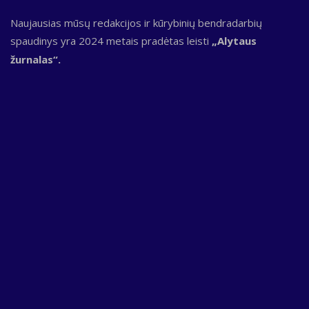
Naujausias mūsų redakcijos ir kūrybinių bendradarbių
spaudinys yra 2024 metais pradėtas leisti
„Alytaus
žurnalas“.