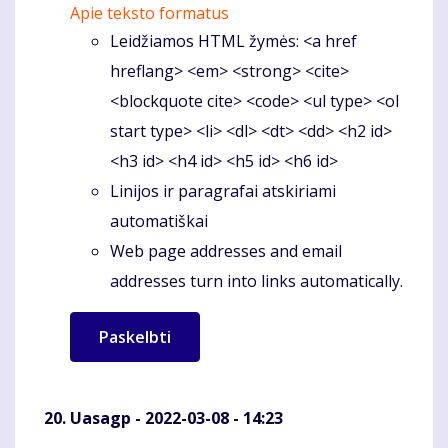
Apie teksto formatus
Leidžiamos HTML žymės: <a href
hreflang> <em> <strong> <cite>
<blockquote cite> <code> <ul type> <ol
start type> <li> <dl> <dt> <dd> <h2 id>
<h3 id> <h4 id> <h5 id> <h6 id>
Linijos ir paragrafai atskiriami
automatiškai
Web page addresses and email
addresses turn into links automatically.
Uasagp
- 2022-03-08 - 14:23