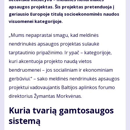
apsaugos projektas. Šis projektas pretenduoja į
geriausio Europoje titulą socioekonominės naudos
visuomenei kategorijoje.
„Mums nepaprastai smagu, kad meldinės
nendrinukės apsaugos projektas sulaukė
tarptautinio pripažinimo. Ir ypač – kategorijoje,
kuri akcentuoja projekto naudą vietos
bendruomenei – jos socialiniam ir ekonominiam
gerbūviui.“ – sako meldinės nendrinukės apsaugos
projektui vadovaujantis Baltijos aplinkos forumo
direktorius Žymantas Morkvėnas.
Kuria tvarią gamtosaugos
sistemą