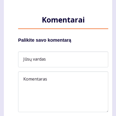
Komentarai
Palikite savo komentarą
Jūsų vardas
Komentaras