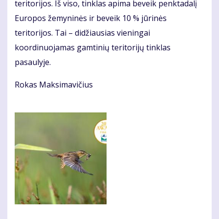
teritorijos. Iš viso, tinklas apima beveik penktadalį
Europos žemyninės ir beveik 10 % jūrinės
teritorijos. Tai – didžiausias vieningai
koordinuojamas gamtinių teritorijų tinklas
pasaulyje.
Rokas Maksimavičius