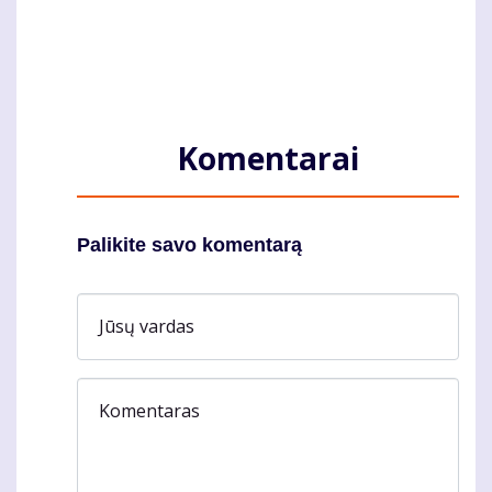
Komentarai
Palikite savo komentarą
Jūsų vardas
Komentaras