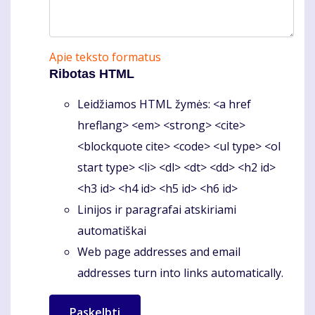
Apie teksto formatus
Ribotas HTML
Leidžiamos HTML žymės: <a href
hreflang> <em> <strong> <cite>
<blockquote cite> <code> <ul type> <ol
start type> <li> <dl> <dt> <dd> <h2 id>
<h3 id> <h4 id> <h5 id> <h6 id>
Linijos ir paragrafai atskiriami
automatiškai
Web page addresses and email
addresses turn into links automatically.