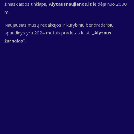
žiniasklaidos tinklapių
Alytausnaujienos.lt
leidėja nuo 2000
m.
Naujausias mūsų redakcijos ir kūrybinių bendradarbių
spaudinys yra 2024 metais pradėtas leisti
„Alytaus
žurnalas“.