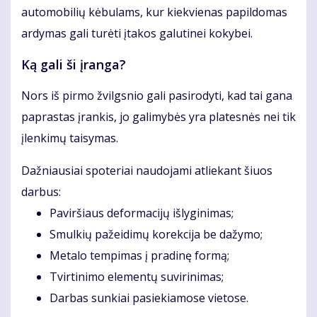
automobilių kėbulams, kur kiekvienas papildomas
ardymas gali turėti įtakos galutinei kokybei.
Ką gali ši įranga?
Nors iš pirmo žvilgsnio gali pasirodyti, kad tai gana
paprastas įrankis, jo galimybės yra platesnės nei tik
įlenkimų taisymas.
Dažniausiai spoteriai naudojami atliekant šiuos
darbus:
Paviršiaus deformacijų išlyginimas;
Smulkių pažeidimų korekcija be dažymo;
Metalo tempimas į pradinę formą;
Tvirtinimo elementų suvirinimas;
Darbas sunkiai pasiekiamose vietose.