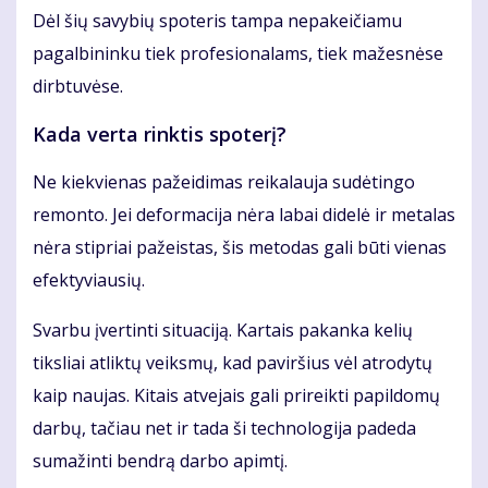
Dėl šių savybių spoteris tampa nepakeičiamu
pagalbininku tiek profesionalams, tiek mažesnėse
dirbtuvėse.
Kada verta rinktis spoterį?
Ne kiekvienas pažeidimas reikalauja sudėtingo
remonto. Jei deformacija nėra labai didelė ir metalas
nėra stipriai pažeistas, šis metodas gali būti vienas
efektyviausių.
Svarbu įvertinti situaciją. Kartais pakanka kelių
tiksliai atliktų veiksmų, kad paviršius vėl atrodytų
kaip naujas. Kitais atvejais gali prireikti papildomų
darbų, tačiau net ir tada ši technologija padeda
sumažinti bendrą darbo apimtį.