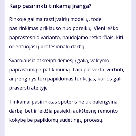
Kaip pasirinkti tinkamą įrangą?
Rinkoje galima rasti įvairių modelių, todėl
pasirinkimas priklauso nuo poreikių. Vieni ieško
paprastesnio varianto, naudojamo retkarčiais, kiti
orientuojasi į profesionalų darbą.
Svarbiausia atkreipti dėmesį į galią, valdymo
paprastumą ir patikimumą. Taip pat verta įvertinti,
ar įrenginys turi papildomas funkcijas, kurios gali
praversti ateityje.
Tinkamai pasirinktas spoteris ne tik palengvina
darbą, bet ir leidžia pasiekti aukštesnę remonto
kokybę be papildomų sudėtingų procesų.