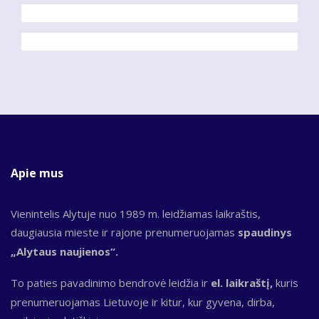
Apie mus
Vienintelis Alytuje nuo 1989 m. leidžiamas laikraštis,
daugiausia mieste ir rajone prenumeruojamas
spaudinys
„Alytaus naujienos“.
To paties pavadinimo bendrovė leidžia ir
el. laikraštį,
kuris
prenumeruojamas Lietuvoje ir kitur, kur gyvena, dirba,