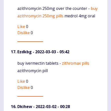
azithromycin 250mg over the counter -
buy
Komentaras
azithromycin 250mg pills
medrol 4mg oral
Like
0
Dislike
0
Ezdkbg
- 2022-03-03 - 05:42
buy ivermectin tablets -
zithromax pills
Komentaras
azithromycin pill
Like
0
Dislike
0
Dkihew
- 2022-03-02 - 00:28