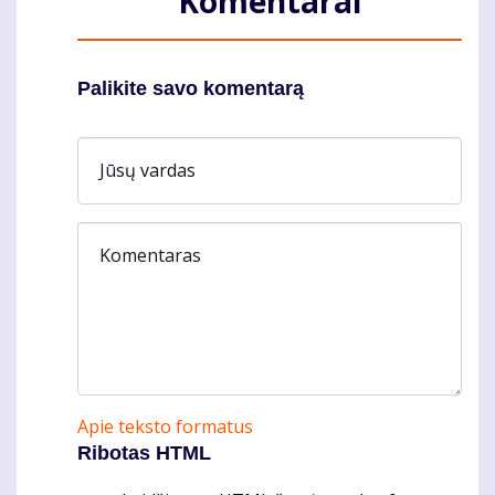
Komentarai
Palikite savo komentarą
Jūsų vardas
Komentaras
Apie teksto formatus
Ribotas HTML