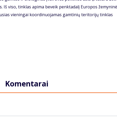
os. Iš viso, tinklas apima beveik penktadalį Europos žemyninė
iausias vieningai koordinuojamas gamtinių teritorijų tinklas
Komentarai