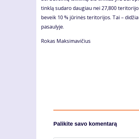
tinklą sudaro daugiau nei 27,800 teritorij
beveik 10 % jūrinės teritorijos. Tai – didž
pasaulyje.
Rokas Maksimavičius
Palikite savo komentarą