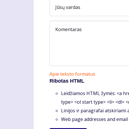
Jūsų vardas
Komentaras
Apie teksto formatus
Ribotas HTML
Leidžiamos HTML žymės: <a hre
type> <ol start type> <li> <dl> 
Linijos ir paragrafai atskiriami
Web page addresses and email a