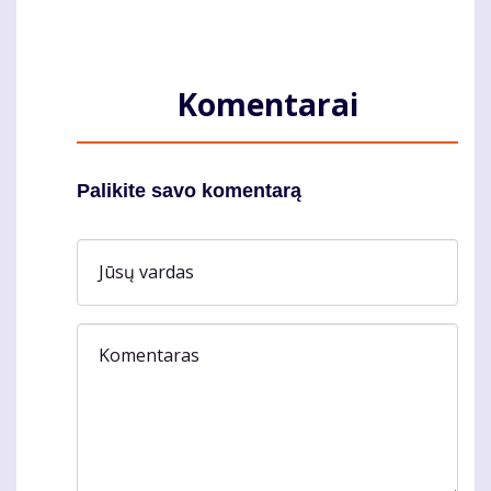
Komentarai
Palikite savo komentarą
Jūsų vardas
Komentaras