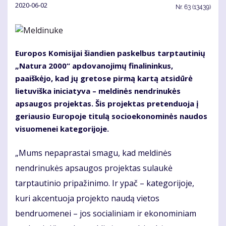
2020-06-02
Nr.
63 (13439)
Europos Komisijai šiandien paskelbus tarptautinių
„Natura 2000“ apdovanojimų finalininkus,
paaiškėjo, kad jų gretose pirmą kartą atsidūrė
lietuviška iniciatyva – meldinės nendrinukės
apsaugos projektas. Šis projektas pretenduoja į
geriausio Europoje titulą socioekonominės naudos
visuomenei kategorijoje.
„Mums nepaprastai smagu, kad meldinės
nendrinukės apsaugos projektas sulaukė
tarptautinio pripažinimo. Ir ypač – kategorijoje,
kuri akcentuoja projekto naudą vietos
bendruomenei – jos socialiniam ir ekonominiam