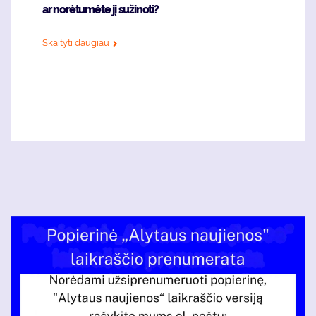
ar norėtumėte jį sužinoti?
Skaityti daugiau