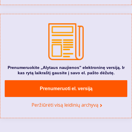
Prenumeruokite „Alytaus naujienos” elektroninę versiją. Ir
kas rytą laikraštį gausite į savo el. pašto dėžutę.
Prenumeruoti el. versiją
Peržiūrėti visą leidinių archyvą