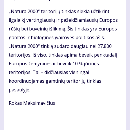
„Natura 2000“ teritorijų tinklas siekia užtikrinti
ilgalaikį vertingiausių ir pažeidžiamiausių Europos
rūšių bei buveinių išlikimą. Šis tinklas yra Europos
gamtos ir biologinės įvairovės politikos ašis.
„Natura 2000“ tinklą sudaro daugiau nei 27,800
teritorijos. Iš viso, tinklas apima beveik penktadalį
Europos žemyninės ir beveik 10 % jūrinės
teritorijos. Tai – didžiausias vieningai
koordinuojamas gamtinių teritorijų tinklas
pasaulyje.
Rokas Maksimavičius