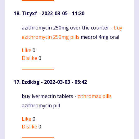
Tityxf
- 2022-03-05 - 11:20
azithromycin 250mg over the counter -
buy
Komentaras
azithromycin 250mg pills
medrol 4mg oral
Like
0
Dislike
0
Ezdkbg
- 2022-03-03 - 05:42
buy ivermectin tablets -
zithromax pills
Komentaras
azithromycin pill
Like
0
Dislike
0