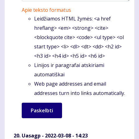
Apie teksto formatus
Leidžiamos HTML žymės: <a href
hreflang> <em> <strong> <cite>
<blockquote cite> <code> <ul type> <ol
start type> <li> <dl> <dt> <dd> <h2 id>
<h3 id> <h4 id> <h5 id> <h6 id>
Linijos ir paragrafai atskiriami
automatiškai
Web page addresses and email
addresses turn into links automatically.
Uasagp
- 2022-03-08 - 14:23