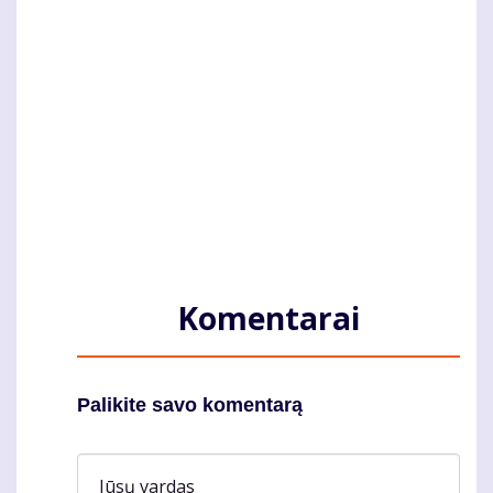
Komentarai
Palikite savo komentarą
Jūsų vardas