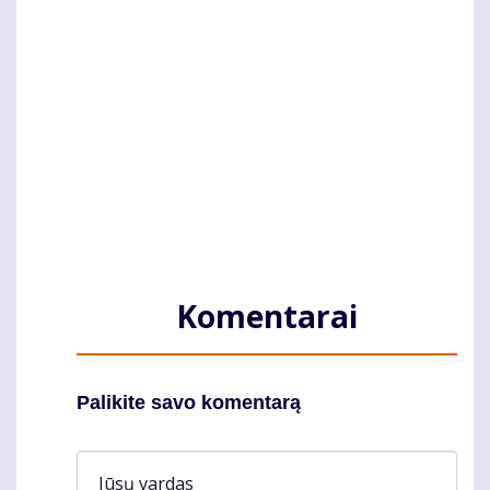
Komentarai
Palikite savo komentarą
Jūsų vardas