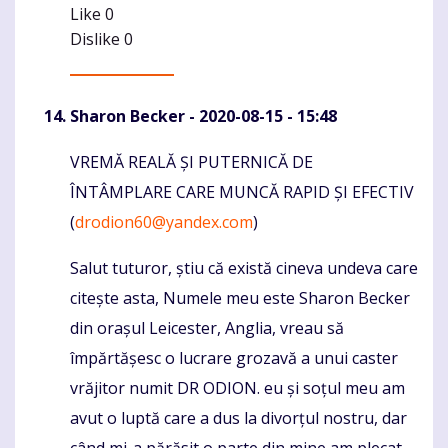
Like
0
Dislike
0
Sharon Becker
- 2020-08-15 - 15:48
VREMĂ REALĂ ȘI PUTERNICĂ DE
Komentaras
ÎNTÂMPLARE CARE MUNCĂ RAPID ȘI EFECTIV
(
drodion60@yandex.com
)
Salut tuturor, știu că există cineva undeva care
citește asta, Numele meu este Sharon Becker
din orașul Leicester, Anglia, vreau să
împărtășesc o lucrare grozavă a unui caster
vrăjitor numit DR ODION. eu și soțul meu am
avut o luptă care a dus la divorțul nostru, dar
când mi-a părăsit o parte din mine am plecat