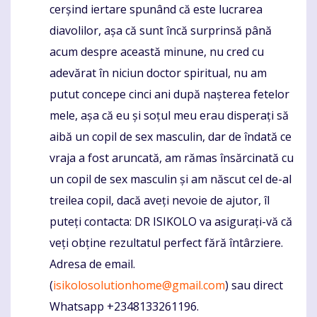
cerșind iertare spunând că este lucrarea
diavolilor, așa că sunt încă surprinsă până
acum despre această minune, nu cred cu
adevărat în niciun doctor spiritual, nu am
putut concepe cinci ani după nașterea fetelor
mele, așa că eu și soțul meu erau disperați să
aibă un copil de sex masculin, dar de îndată ce
vraja a fost aruncată, am rămas însărcinată cu
un copil de sex masculin și am născut cel de-al
treilea copil, dacă aveți nevoie de ajutor, îl
puteți contacta: DR ISIKOLO va asigurați-vă că
veți obține rezultatul perfect fără întârziere.
Adresa de email.
(
isikolosolutionhome@gmail.com
) sau direct
Whatsapp +2348133261196.