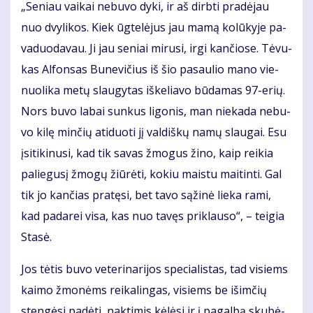
„Se­niau vai­kai ne­bu­vo dy­ki, ir aš dirb­ti pra­dė­jau
nuo dvy­li­kos. Kiek ūg­te­lė­jus jau ma­mą ko­lū­ky­je pa­
va­duo­da­vau. Ji jau se­niai mi­ru­si, ir­gi kan­čio­se. Tė­vu­
kas Al­fon­sas Bu­ne­vi­čius iš šio pa­sau­lio ma­no vie­
nuo­li­ka me­tų slau­gy­tas iš­ke­lia­vo bū­da­mas 97-erių.
Nors bu­vo la­bai sun­kus li­go­nis, man nie­ka­da ne­bu­
vo ki­lę min­čių ati­duo­ti jį val­diš­kų na­mų slau­gai. Esu
įsi­ti­ki­nu­si, kad tik sa­vas žmo­gus ži­no, kaip rei­kia
pa­lie­gu­sį žmo­gų žiū­rė­ti, ko­kiu mais­tu mai­tin­ti. Gal
tik jo kan­čias pra­tę­si, bet ta­vo są­ži­nė lie­ka ra­mi,
kad pa­da­rei vi­sa, kas nuo ta­vęs pri­klau­so“, – tei­gia
Sta­sė.
Jos tė­tis bu­vo ve­te­ri­na­ri­jos spe­cia­lis­tas, tad vi­siems
kai­mo žmo­nėms rei­ka­lin­gas, vi­siems be iš­im­čių
sten­gė­si pa­dė­ti, nak­ti­mis kė­lė­si ir į pa­gal­bą sku­bė­