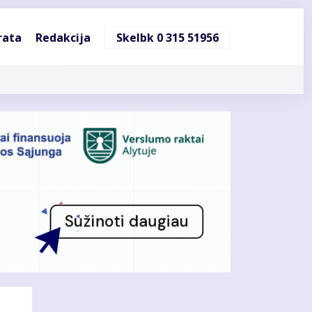
ndinė
rata
Redakcija
Skelbk 0 315 51956
cija