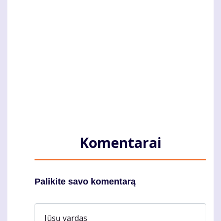
Komentarai
Palikite savo komentarą
Jūsų vardas