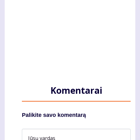
Komentarai
Palikite savo komentarą
Jūsų vardas