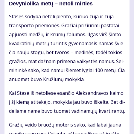
De­vy­nio­li­ka me­tų – ne­to­li mir­ties
Sta­sės so­dy­ba ne­to­li plen­to, ku­riuo zu­ja ir zu­ja
trans­por­to prie­mo­nės. Gra­žiai pri­žiū­ri­mi pa­sta­tai
ap­juos­ti me­džių ir krū­mų ža­lu­mos. Il­gas virš šim­to
kvad­ra­ti­nių met­rų tu­rin­tis gy­ve­na­ma­sis na­mas švie­
čia nau­ju sto­gu, bet tvo­ros – me­di­nės, to­dėl to­kios
gra­žios, mat daž­nam pri­me­na vai­kys­tės na­mus. Šei­
mi­nin­kė sa­ko, kad na­mui šie­met ly­giai 100 me­tų. Čia
anuo­met bu­vo Kru­žiū­nų mo­kyk­la.
Kai Sta­sė iš ne­to­lie­se esan­čio Alek­san­dra­vos kai­mo
į šį kie­mą ati­te­kė­jo, mo­kyk­la jau bu­vo iš­kel­ta. Bet di­
de­lia­me na­me bu­vo tuo­met va­di­na­mų­jų kvar­ti­ran­tų.
Gra­žių vei­do bruo­žų mo­te­ris sa­ko, kad la­bai jau­na
pa­mi­lo sa­vo vy­rą Vy­tau­tą, aš­tuo­nio­li­kos už jo iš­te­