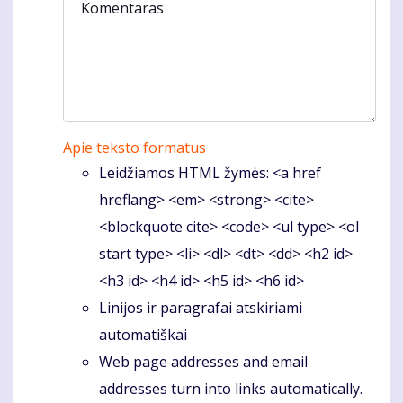
Komentaras
Apie teksto formatus
Leidžiamos HTML žymės: <a href
hreflang> <em> <strong> <cite>
<blockquote cite> <code> <ul type> <ol
start type> <li> <dl> <dt> <dd> <h2 id>
<h3 id> <h4 id> <h5 id> <h6 id>
Linijos ir paragrafai atskiriami
automatiškai
Web page addresses and email
addresses turn into links automatically.