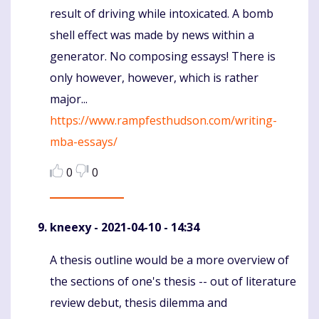
result of driving while intoxicated. A bomb
shell effect was made by news within a
generator. No composing essays! There is
only however, however, which is rather
major...
https://www.rampfesthudson.com/writing-
mba-essays/
0
0
kneexy
- 2021-04-10 - 14:34
A thesis outline would be a more overview of
Komentaras
the sections of one's thesis -- out of literature
review debut, thesis dilemma and