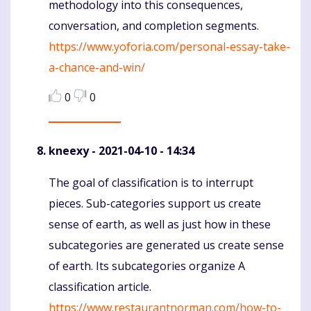
methodology into this consequences,
conversation, and completion segments.
https://www.yoforia.com/personal-essay-take-
a-chance-and-win/
0
0
kneexy
- 2021-04-10 - 14:34
The goal of classification is to interrupt
Komentaras
pieces. Sub-categories support us create
sense of earth, as well as just how in these
subcategories are generated us create sense
of earth. Its subcategories organize A
classification article.
https://www.restaurantnorman.com/how-to-