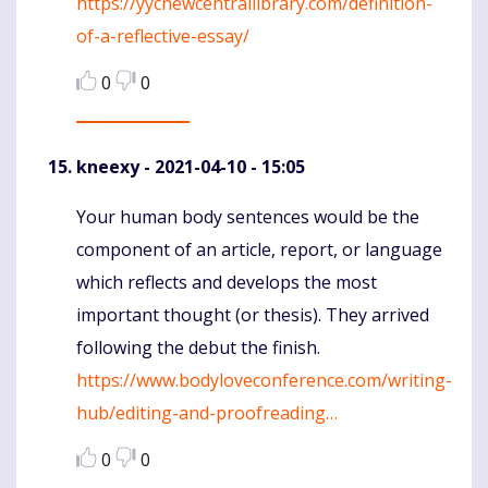
https://yycnewcentrallibrary.com/definition-
of-a-reflective-essay/
0
0
kneexy
- 2021-04-10 - 15:05
Your human body sentences would be the
Komentaras
component of an article, report, or language
which reflects and develops the most
important thought (or thesis). They arrived
following the debut the finish.
https://www.bodyloveconference.com/writing-
hub/editing-and-proofreading…
0
0