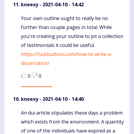
kneexy
- 2021-04-10 - 14:42
Your own outline ought to really be no
Komentaras
further than couple pages in total. While
you're creating your outline to jot a collection
of testimonials it could be useful.
https://fuckbuttons.com/how-to-write-a-
dissertation/
0
0
kneexy
- 2021-04-10 - 14:40
An dui article stipulates these days a problem
Komentaras
which exists from the environment. A quantity
of one of the individuals have expired as a