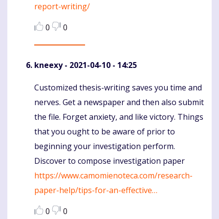
report-writing/
0
0
kneexy
- 2021-04-10 - 14:25
Customized thesis-writing saves you time and
Komentaras
nerves. Get a newspaper and then also submit
the file. Forget anxiety, and like victory. Things
that you ought to be aware of prior to
beginning your investigation perform.
Discover to compose investigation paper
https://www.camomienoteca.com/research-
paper-help/tips-for-an-effective…
0
0