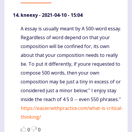
kneexy
- 2021-04-10 - 15:04
A essay is usually meant by A 500-word essay.
Komentaras
Regardless of word depend on that your
composition will be confined for, its own
about that your composition needs to really
be. To put it differently, if youre requested to
compose 500 words, then your own
composition may be just a tiny in excess of or
considered just a minor below;'' I enjoy stay
inside the reach of 4 5 0 -- even 550 phrases.''
https://easierwithpractice.com/what-is-critical-
thinking/
0
0