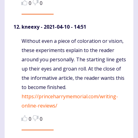
0
0
kneexy
- 2021-04-10 - 14:51
Without even a piece of coloration or vision,
Komentaras
these experiments explain to the reader
around you personally. The starting line gets
up their eyes and groan roll. At the close of
the informative article, the reader wants this
to become finished.
https://princeharrymemorial.com/writing-
online-reviews/
0
0