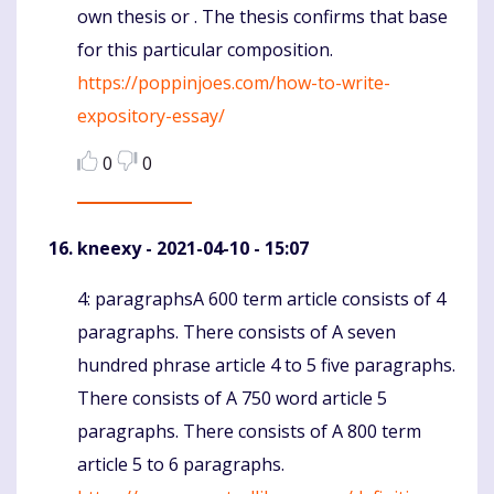
own thesis or . The thesis confirms that base
for this particular composition.
https://poppinjoes.com/how-to-write-
expository-essay/
0
0
kneexy
- 2021-04-10 - 15:07
4: paragraphsA 600 term article consists of 4
Komentaras
paragraphs. There consists of A seven
hundred phrase article 4 to 5 five paragraphs.
There consists of A 750 word article 5
paragraphs. There consists of A 800 term
article 5 to 6 paragraphs.