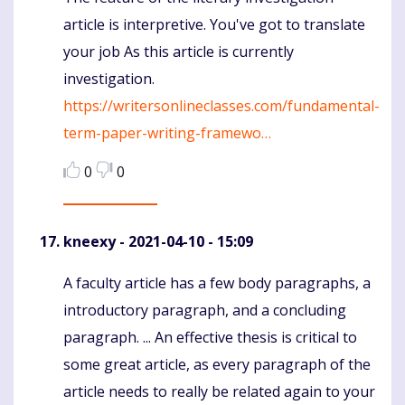
article is interpretive. You've got to translate
your job As this article is currently
investigation.
https://writersonlineclasses.com/fundamental-
term-paper-writing-framewo…
0
0
kneexy
- 2021-04-10 - 15:09
A faculty article has a few body paragraphs, a
Komentaras
introductory paragraph, and a concluding
paragraph. ... An effective thesis is critical to
some great article, as every paragraph of the
article needs to really be related again to your