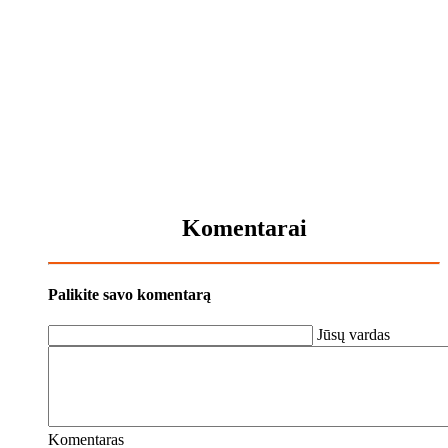
Komentarai
Palikite savo komentarą
Jūsų vardas
Komentaras