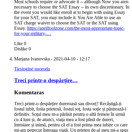
Most schools require or advocate it -- although Now you aren
necessary to choose the SAT Essay -- its own discretionary. In
the event you would like enroll at to begin with using Essay
for your SAT, you may include it. You Are Able to use an
SAT charge waiver to choose the SAT or the SAT using
Essay.
https://aprilfoolzone.com/the-most-appropriate-topic-
for-your-military-…
Like
0
Dislike
0
Marjana Ivanovska
- 2021-04-10 - 12:17
Tiesioginė nuoroda
Treci printr-o despărțire…
Komentaras
Treci printr-o despărțire dureroasă sau divorț? Recâștigă-ți
fostul iubit, fosta prietenă, fostul soț, fosta soție și păstrează-i
definitiv. Soțul meu m-a părăsit pentru o altă femeie în urmă
cu 4 luni și, de atunci, viața mea a fost plină de dureri,
întristare și inimă, pentru că el a fost prima mea iubire cu care
mi-am petrecut întreaga viață. Un prieten de-al meu mi-a spus