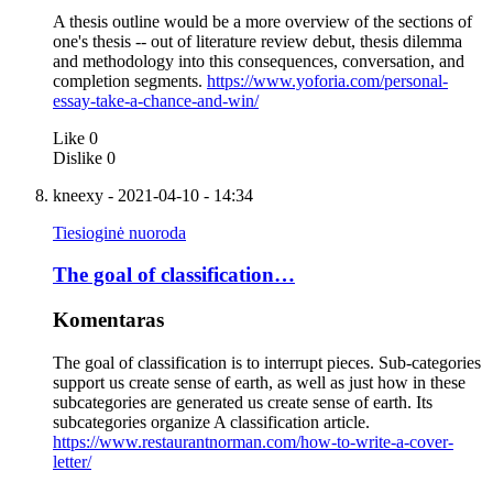
A thesis outline would be a more overview of the sections of
one's thesis -- out of literature review debut, thesis dilemma
and methodology into this consequences, conversation, and
completion segments.
https://www.yoforia.com/personal-
essay-take-a-chance-and-win/
Like
0
Dislike
0
kneexy
- 2021-04-10 - 14:34
Tiesioginė nuoroda
The goal of classification…
Komentaras
The goal of classification is to interrupt pieces. Sub-categories
support us create sense of earth, as well as just how in these
subcategories are generated us create sense of earth. Its
subcategories organize A classification article.
https://www.restaurantnorman.com/how-to-write-a-cover-
letter/