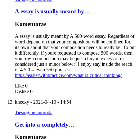
A essay is usually meant by…
Komentaras
A essay is usually meant by A 500-word essay. Regardless of
word depend on that your composition will be confined for,
its own about that your composition needs to really be. To put
it differently, if youre requested to compose 500 words, then
your own composition may be just a tiny in excess of or
considered just a minor below;'' I enjoy stay inside the reach
of 4 5 0 -- even 550 phrases.''
https://easierwithpractice.com/what-is-critical-thinking/
Like
0
Dislike
0
kneexy
- 2021-04-10 - 14:54
Tiesioginė nuoroda
Get into a completely…
Komentaras