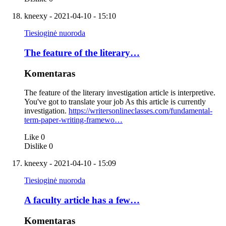
kneexy
- 2021-04-10 - 15:10
Tiesioginė nuoroda
The feature of the literary…
Komentaras
The feature of the literary investigation article is interpretive.
You've got to translate your job As this article is currently
investigation.
https://writersonlineclasses.com/fundamental-
term-paper-writing-framewo…
Like
0
Dislike
0
kneexy
- 2021-04-10 - 15:09
Tiesioginė nuoroda
A faculty article has a few…
Komentaras