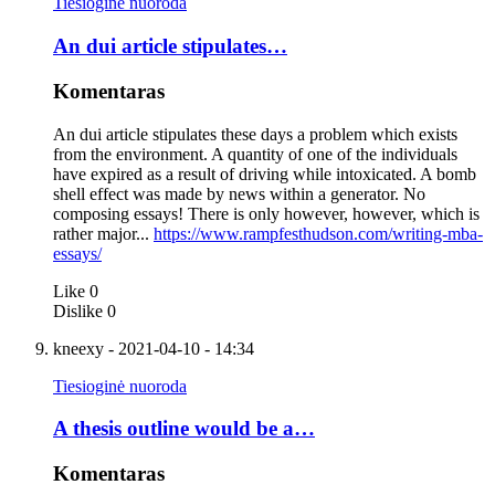
Tiesioginė nuoroda
An dui article stipulates…
Komentaras
An dui article stipulates these days a problem which exists
from the environment. A quantity of one of the individuals
have expired as a result of driving while intoxicated. A bomb
shell effect was made by news within a generator. No
composing essays! There is only however, however, which is
rather major...
https://www.rampfesthudson.com/writing-mba-
essays/
Like
0
Dislike
0
kneexy
- 2021-04-10 - 14:34
Tiesioginė nuoroda
A thesis outline would be a…
Komentaras