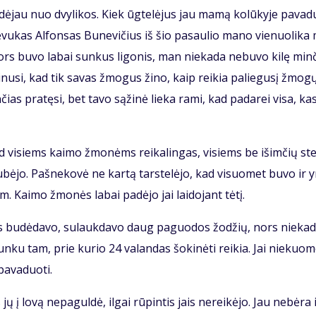
a­dė­jau nuo dvy­li­kos. Kiek ūg­te­lė­jus jau ma­mą ko­lū­ky­je pa­va­
 Tė­vu­kas Al­fon­sas Bu­ne­vi­čius iš šio pa­sau­lio ma­no vie­nuo­li­ka
ors bu­vo la­bai sun­kus li­go­nis, man nie­ka­da ne­bu­vo ki­lę min­
­ki­nu­si, kad tik sa­vas žmo­gus ži­no, kaip rei­kia pa­lie­gu­sį žmo­g
n­čias pra­tę­si, bet ta­vo są­ži­nė lie­ka ra­mi, kad pa­da­rei vi­sa, ka
s, tad vi­siems kai­mo žmo­nėms rei­ka­lin­gas, vi­siems be iš­im­čių st
sku­bė­jo. Pa­šne­ko­vė ne kar­tą tars­te­lė­jo, kad vi­suo­met bu­vo ir 
. Kai­mo žmo­nės la­bai pa­dė­jo jai lai­do­jant tė­tį.
­ras bu­dė­da­vo, su­lauk­da­vo daug pa­guo­dos žo­džių, nors nie­ka­
n­ku tam, prie ku­rio 24 va­lan­das šo­ki­nė­ti rei­kia. Jai nie­kuo­
a­va­duo­ti.
 jų į lo­vą ne­pa­gul­dė, il­gai rū­pin­tis jais ne­rei­kė­jo. Jau ne­bė­ra 