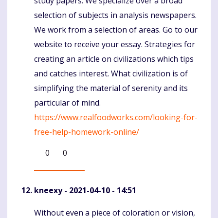
study papers. We specialize over a broad
selection of subjects in analysis newspapers.
We work from a selection of areas. Go to our
website to receive your essay. Strategies for
creating an article on civilizations which tips
and catches interest. What civilization is of
simplifying the material of serenity and its
particular of mind.
https://www.realfoodworks.com/looking-for-
free-help-homework-online/
0
0
kneexy
- 2021-04-10 - 14:51
Without even a piece of coloration or vision,
Komentaras