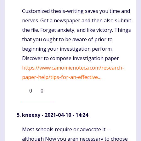
Customized thesis-writing saves you time and
Komentaras
nerves. Get a newspaper and then also submit
the file. Forget anxiety, and like victory. Things
that you ought to be aware of prior to
beginning your investigation perform.
Discover to compose investigation paper
https://www.camomienoteca.com/research-
paper-help/tips-for-an-effective…
0
0
kneexy
- 2021-04-10 - 14:24
Most schools require or advocate it --
Komentaras
although Now you aren necessary to choose