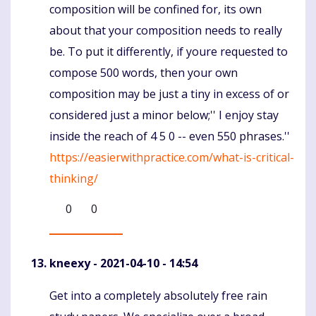
composition will be confined for, its own
about that your composition needs to really
be. To put it differently, if youre requested to
compose 500 words, then your own
composition may be just a tiny in excess of or
considered just a minor below;'' I enjoy stay
inside the reach of 4 5 0 -- even 550 phrases.''
https://easierwithpractice.com/what-is-critical-
thinking/
0
0
kneexy
- 2021-04-10 - 14:54
Get into a completely absolutely free rain
Komentaras