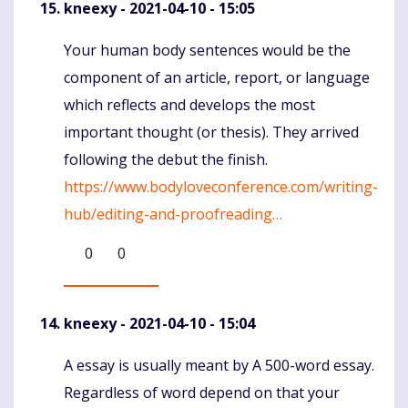
kneexy
- 2021-04-10 - 15:05
Your human body sentences would be the
Komentaras
component of an article, report, or language
which reflects and develops the most
important thought (or thesis). They arrived
following the debut the finish.
https://www.bodyloveconference.com/writing-
hub/editing-and-proofreading…
0
0
kneexy
- 2021-04-10 - 15:04
A essay is usually meant by A 500-word essay.
Komentaras
Regardless of word depend on that your