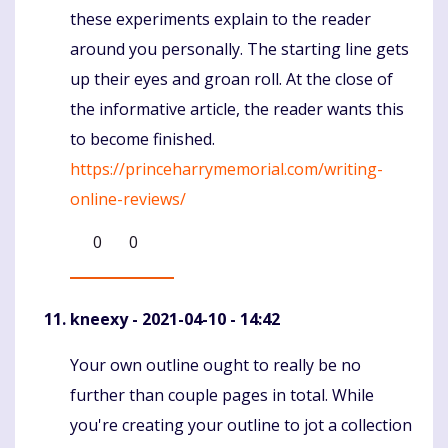
these experiments explain to the reader
around you personally. The starting line gets
up their eyes and groan roll. At the close of
the informative article, the reader wants this
to become finished.
https://princeharrymemorial.com/writing-
online-reviews/
0
0
kneexy
- 2021-04-10 - 14:42
Your own outline ought to really be no
Komentaras
further than couple pages in total. While
you're creating your outline to jot a collection