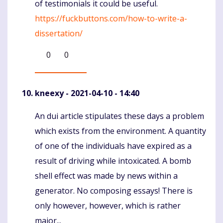
of testimonials it could be useful.
https://fuckbuttons.com/how-to-write-a-
dissertation/
0
0
kneexy
- 2021-04-10 - 14:40
An dui article stipulates these days a problem
Komentaras
which exists from the environment. A quantity
of one of the individuals have expired as a
result of driving while intoxicated. A bomb
shell effect was made by news within a
generator. No composing essays! There is
only however, however, which is rather
major...