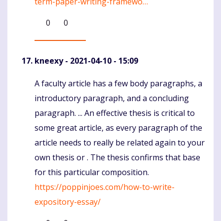
term-paper-writing-framewo…
0
0
kneexy
- 2021-04-10 - 15:09
A faculty article has a few body paragraphs, a
Komentaras
introductory paragraph, and a concluding
paragraph. ... An effective thesis is critical to
some great article, as every paragraph of the
article needs to really be related again to your
own thesis or . The thesis confirms that base
for this particular composition.
https://poppinjoes.com/how-to-write-
expository-essay/