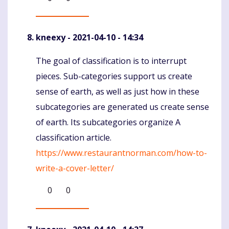
kneexy
- 2021-04-10 - 14:34
The goal of classification is to interrupt
Komentaras
pieces. Sub-categories support us create
sense of earth, as well as just how in these
subcategories are generated us create sense
of earth. Its subcategories organize A
classification article.
https://www.restaurantnorman.com/how-to-
write-a-cover-letter/
0
0