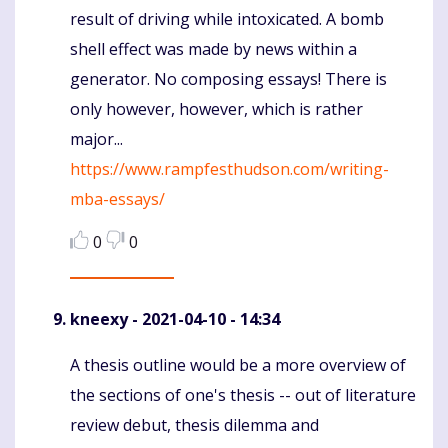
result of driving while intoxicated. A bomb
shell effect was made by news within a
generator. No composing essays! There is
only however, however, which is rather
major...
https://www.rampfesthudson.com/writing-
mba-essays/
0
0
kneexy
- 2021-04-10 - 14:34
A thesis outline would be a more overview of
Komentaras
the sections of one's thesis -- out of literature
review debut, thesis dilemma and