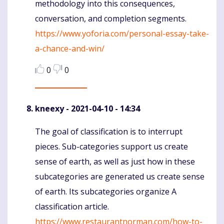
methodology into this consequences,
conversation, and completion segments.
https://www.yoforia.com/personal-essay-take-
a-chance-and-win/
0
0
kneexy
- 2021-04-10 - 14:34
The goal of classification is to interrupt
Komentaras
pieces. Sub-categories support us create
sense of earth, as well as just how in these
subcategories are generated us create sense
of earth. Its subcategories organize A
classification article.
https://www.restaurantnorman.com/how-to-