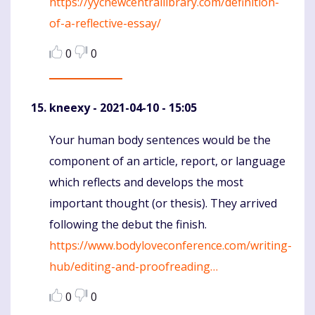
https://yycnewcentrallibrary.com/definition-
of-a-reflective-essay/
0
0
kneexy
- 2021-04-10 - 15:05
Your human body sentences would be the
Komentaras
component of an article, report, or language
which reflects and develops the most
important thought (or thesis). They arrived
following the debut the finish.
https://www.bodyloveconference.com/writing-
hub/editing-and-proofreading…
0
0