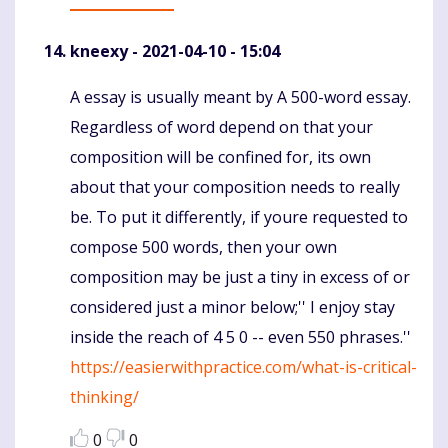
kneexy
- 2021-04-10 - 15:04
A essay is usually meant by A 500-word essay.
Komentaras
Regardless of word depend on that your
composition will be confined for, its own
about that your composition needs to really
be. To put it differently, if youre requested to
compose 500 words, then your own
composition may be just a tiny in excess of or
considered just a minor below;'' I enjoy stay
inside the reach of 4 5 0 -- even 550 phrases.''
https://easierwithpractice.com/what-is-critical-
thinking/
0
0