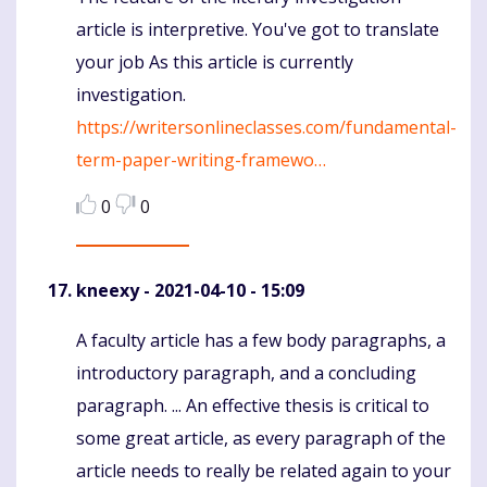
article is interpretive. You've got to translate
your job As this article is currently
investigation.
https://writersonlineclasses.com/fundamental-
term-paper-writing-framewo…
0
0
kneexy
- 2021-04-10 - 15:09
A faculty article has a few body paragraphs, a
Komentaras
introductory paragraph, and a concluding
paragraph. ... An effective thesis is critical to
some great article, as every paragraph of the
article needs to really be related again to your