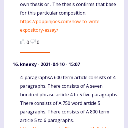
own thesis or . The thesis confirms that base
for this particular composition.
https://poppinjoes.com/how-to-write-
expository-essay/
0
0
kneexy
- 2021-04-10 - 15:07
4: paragraphsA 600 term article consists of 4
Komentaras
paragraphs. There consists of A seven
hundred phrase article 4 to 5 five paragraphs.
There consists of A 750 word article 5
paragraphs. There consists of A 800 term
article 5 to 6 paragraphs.