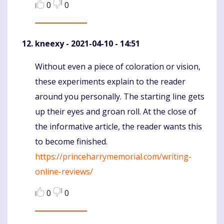
0
0
kneexy
- 2021-04-10 - 14:51
Without even a piece of coloration or vision,
Komentaras
these experiments explain to the reader
around you personally. The starting line gets
up their eyes and groan roll. At the close of
the informative article, the reader wants this
to become finished.
https://princeharrymemorial.com/writing-
online-reviews/
0
0