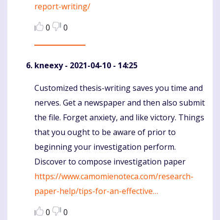
report-writing/
0
0
kneexy
- 2021-04-10 - 14:25
Customized thesis-writing saves you time and
Komentaras
nerves. Get a newspaper and then also submit
the file. Forget anxiety, and like victory. Things
that you ought to be aware of prior to
beginning your investigation perform.
Discover to compose investigation paper
https://www.camomienoteca.com/research-
paper-help/tips-for-an-effective…
0
0