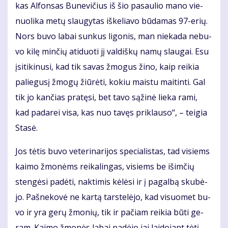
kas Al­fon­sas Bu­ne­vi­čius iš šio pa­sau­lio ma­no vie­
nuo­li­ka me­tų slau­gy­tas iš­ke­lia­vo bū­da­mas 97-erių.
Nors bu­vo la­bai sun­kus li­go­nis, man nie­ka­da ne­bu­
vo ki­lę min­čių ati­duo­ti jį val­diš­kų na­mų slau­gai. Esu
įsi­ti­ki­nu­si, kad tik sa­vas žmo­gus ži­no, kaip rei­kia
pa­lie­gu­sį žmo­gų žiū­rė­ti, ko­kiu mais­tu mai­tin­ti. Gal
tik jo kan­čias pra­tę­si, bet ta­vo są­ži­nė lie­ka ra­mi,
kad pa­da­rei vi­sa, kas nuo ta­vęs pri­klau­so“, – tei­gia
Sta­sė.
Jos tė­tis bu­vo ve­te­ri­na­ri­jos spe­cia­lis­tas, tad vi­siems
kai­mo žmo­nėms rei­ka­lin­gas, vi­siems be iš­im­čių
sten­gė­si pa­dė­ti, nak­ti­mis kė­lė­si ir į pa­gal­bą sku­bė­
jo. Pa­šne­ko­vė ne kar­tą tars­te­lė­jo, kad vi­suo­met bu­
vo ir yra ge­rų žmo­nių, tik ir pa­čiam rei­kia bū­ti ge­
ram. Kai­mo žmo­nės la­bai pa­dė­jo jai lai­do­jant tė­tį.