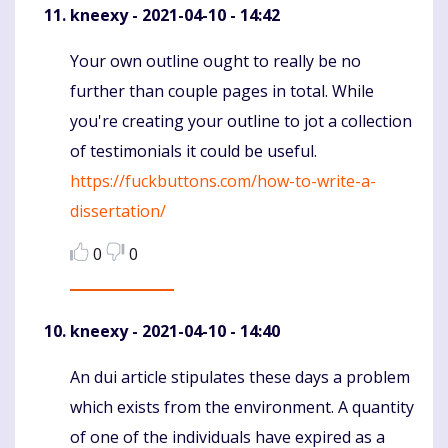
kneexy
- 2021-04-10 - 14:42
Your own outline ought to really be no
Komentaras
further than couple pages in total. While
you're creating your outline to jot a collection
of testimonials it could be useful.
https://fuckbuttons.com/how-to-write-a-
dissertation/
0
0
kneexy
- 2021-04-10 - 14:40
An dui article stipulates these days a problem
Komentaras
which exists from the environment. A quantity
of one of the individuals have expired as a