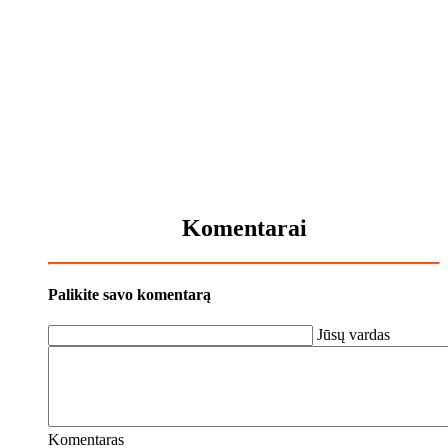
Komentarai
Palikite savo komentarą
Jūsų vardas
Komentaras