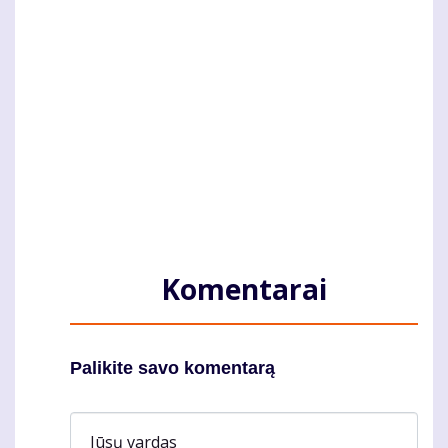
Komentarai
Palikite savo komentarą
Jūsų vardas