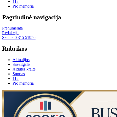
112
Pro memoria
Pagrindinė navigacija
Prenumerata
Redakcija
Skelbk 0 315 51956
Rubrikos
Aktualijos
Savaitgalis
Aldutės kraitė
Sportas
112
Pro memoria