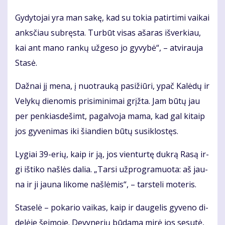
Gy­dy­to­jai yra man sa­kę, kad su to­kia pa­tir­ti­mi vai­kai
anks­čiau su­bręs­ta. Tur­būt vi­sas aša­ras iš­ver­kiau,
kai ant ma­no ran­kų už­ge­so jo gy­vy­bė“, – at­vi­rau­ja
Sta­sė.
Daž­nai jį me­na, į nuo­trau­ką pa­si­žiū­ri, ypač Ka­lė­dų ir
Ve­ly­kų die­no­mis pri­si­mi­ni­mai grįž­ta. Jam bū­tų jau
per pen­kias­de­šimt, pa­gal­vo­ja ma­ma, kad gal ki­taip
jos gy­ve­ni­mas iki šian­dien bū­tų su­si­klos­tęs.
Ly­giai 39-erių, kaip ir ją, jos vien­tur­tę duk­rą Ra­są ir­
gi iš­ti­ko naš­lės da­lia. „Tar­si už­prog­ra­muo­ta: aš jau­
na ir ji jau­na li­ko­me naš­lė­mis“, – tars­te­li mo­te­ris.
Sta­se­lė – po­ka­rio vai­kas, kaip ir dau­ge­lis gy­ve­no di­
de­lė­je šei­mo­je. De­vy­ne­rių bū­da­ma mi­rė jos se­su­tė,