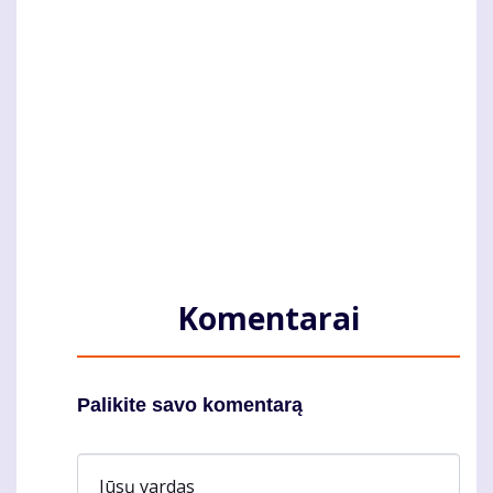
Komentarai
Palikite savo komentarą
Jūsų vardas