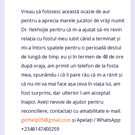
Vreau să folosesc această ocazie de aur
Komentaras
pentru a aprecia marele jucător de vrăji numit
Dr. Ilekhojie pentru că m-a ajutat să-mi revin
relația cu fostul meu iubit când a terminat și
mi-a întors spatele pentru o perioadă destul
de lungă de timp. eu și în termen de 48 de ore
după vraja, am primit un telefon de la fosta
mea, spunându-i că îi pare rău că m-a rănit și
că nu-mi va mai face așa ceva în viața lui, am
fost surprins, dar ulterior l-am acceptat
înapoi. Aveți nevoie de ajutor pentru
reconciliere, contactați cu amabilitate e-mail:
gethelp05@gmail.com
și Apelați / WhatsApp:
+2348147400259