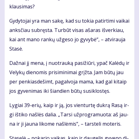
klau­si­mas?
Gy­dy­to­jai yra man sa­kę, kad su to­kia pa­tir­ti­mi vai­kai
anks­čiau su­bręs­ta. Tur­būt vi­sas aša­ras iš­ver­kiau,
kai ant ma­no ran­kų už­ge­so jo gy­vy­bė“, – at­vi­rau­ja
Sta­sė.
Daž­nai jį me­na, į nuo­trau­ką pa­si­žiū­ri, ypač Ka­lė­dų ir
Ve­ly­kų die­no­mis pri­si­mi­ni­mai grįž­ta. Jam bū­tų jau
per pen­kias­de­šimt, pa­gal­vo­ja ma­ma, kad gal ki­taip
jos gy­ve­ni­mas iki šian­dien bū­tų su­si­klos­tęs.
Ly­giai 39-erių, kaip ir ją, jos vien­tur­tę duk­rą Ra­są ir­
gi iš­ti­ko naš­lės da­lia. „Tar­si už­prog­ra­muo­ta: aš jau­
na ir ji jau­na li­ko­me naš­lė­mis“, – tars­te­li mo­te­ris.
Sta­se­lė – po­ka­rio vai­kas, kaip ir dau­ge­lis gy­ve­no di­