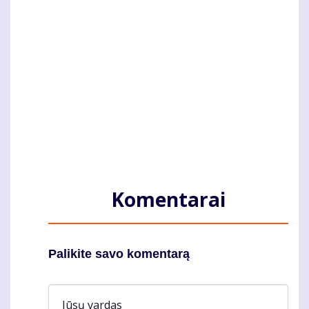
Komentarai
Palikite savo komentarą
Jūsų vardas